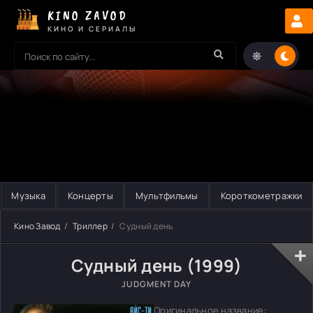
KINO ZAVOD
КИНО И СЕРИАЛЫ
Музыка
Концерты
Мультфильмы
Короткометражки
Кино Завод
Триллер
Судный день
Судный день (1999)
JUDGMENT DAY
Оригинальное название: