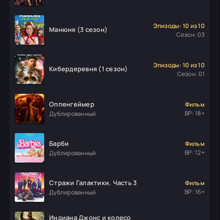
Эпизоды: 10 из 10
Манюня (3 сезон)
Сезон: 03
Эпизоды: 10 из 10
Кибердеревня (1 сезон)
Сезон: 01
Оппенгеймер
Фильм
ВР: 18+
Дублированный
Барби
Фильм
ВР: 12+
Дублированный
Стражи Галактики. Часть 3
Фильм
ВР: 16+
Дублированный
Индиана Джонс и колесо