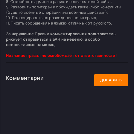
8. Оскорблять администрацию и пользователей сайта;
9. Разводить политсрач и обсуждать какие-либо конфликты
(будь то военные операции или военные действия);
10. Провоцировать на разведение политсрача;
11. Писать сообщения на языках отличных от русского.
За нарушение Правил комментирования пользователь
рискует отправиться в БАН на неделю, а особо
непонятливые на месяц.
Незнание правил не освобождает от ответственности!
Комментарии
ДОБАВИТЬ