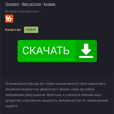
Триллер
/
Фантастика
/
Боевик
Возрастной рейтинг:
Качество:
HDRIP
Огромный астероид из глубин космического пространства с
бешеной скоростью движется к Земле, неся за собой
небывалые разрушения. Военные и ученые в спешке ищут
средство, способное защитить человечество от неминуемой
смерти.