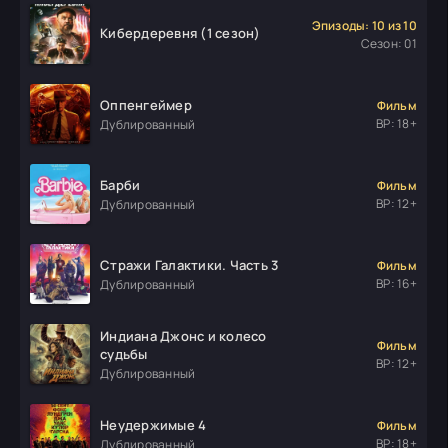
Эпизоды: 10 из 10
Кибердеревня (1 сезон)
Сезон: 01
Оппенгеймер
Фильм
ВР: 18+
Дублированный
Барби
Фильм
ВР: 12+
Дублированный
Стражи Галактики. Часть 3
Фильм
ВР: 16+
Дублированный
Индиана Джонс и колесо
Фильм
судьбы
ВР: 12+
Дублированный
Неудержимые 4
Фильм
ВР: 18+
Дублированный