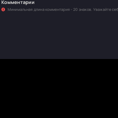
Комментарии
Минимальная длина комментария - 20 знаков. Уважайте себ