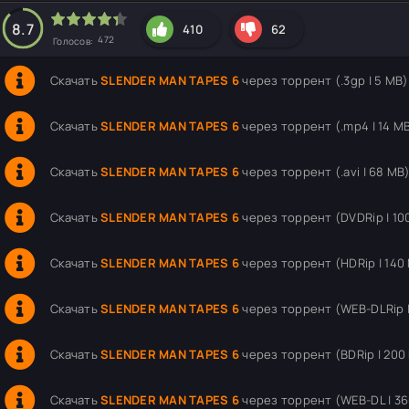
hd2160
hd1440
highres
hd1080
hd720
large
medium
small
tiny
8.7
410
62
472
Голосов:
Скачать
SLENDER MAN TAPES 6
через торрент (.3gp | 5 MB)
Скачать
SLENDER MAN TAPES 6
через торрент (.mp4 | 14 M
Скачать
SLENDER MAN TAPES 6
через торрент (.avi | 68 MB
Скачать
SLENDER MAN TAPES 6
через торрент (DVDRip | 10
Скачать
SLENDER MAN TAPES 6
через торрент (HDRip | 140
Скачать
SLENDER MAN TAPES 6
через торрент (WEB-DLRip |
Скачать
SLENDER MAN TAPES 6
через торрент (BDRip | 200
Скачать
SLENDER MAN TAPES 6
через торрент (WEB-DL | 3