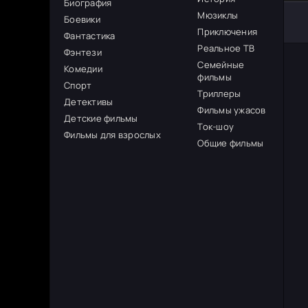
Биография
Мюзиклы
Боевики
Приключения
Фантастика
Реальное ТВ
Фэнтези
Семейные
Комедии
фильмы
Спорт
Триллеры
Детективы
Фильмы ужасов
Детские фильмы
Ток-шоу
Фильмы для взрослых
Общие фильмы