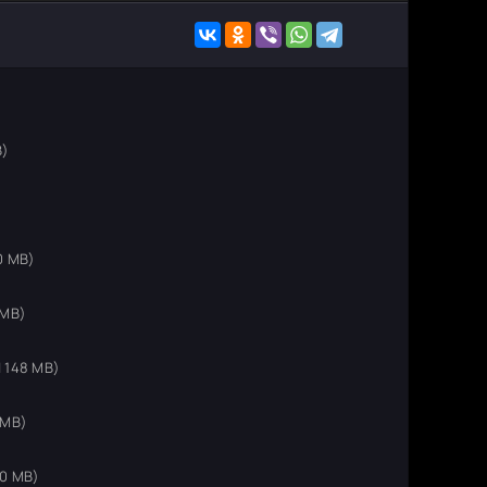
B)
)
0 MB)
 MB)
 148 MB)
 MB)
60 MB)