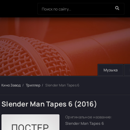
Музыка
Кино Завод
Триллер
Slender Man Tapes 6
Slender Man Tapes 6 (2016)
Оригинальное название:
Slender Man Tapes 6