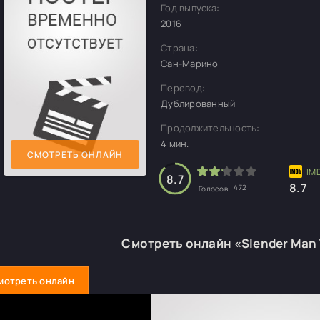
Год выпуска:
2016
Страна:
Сан-Марино
Перевод:
Дублированный
Продолжительность:
4 мин.
СМОТРЕТЬ ОНЛАЙН
8.7
8.7
472
Голосов:
Смотреть онлайн «Slender Man 
мотреть онлайн