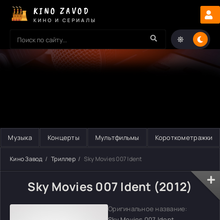
KINO ZAVOD
КИНО И СЕРИАЛЫ
Музыка
Концерты
Мультфильмы
Короткометражки
Кино Завод
Триллер
Sky Movies 007 Ident
Sky Movies 007 Ident (2012)
Оригинальное название:
Sky Movies 007 Ident