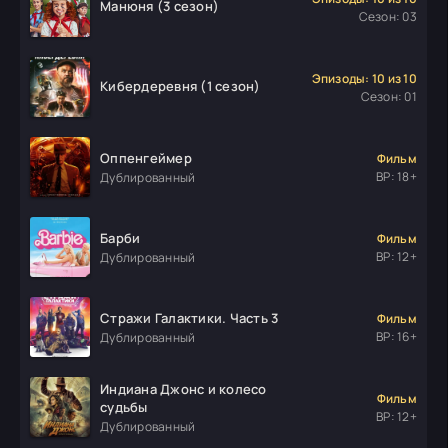
Манюня (3 сезон)
Сезон: 03
Эпизоды: 10 из 10
Кибердеревня (1 сезон)
Сезон: 01
Оппенгеймер
Фильм
ВР: 18+
Дублированный
Барби
Фильм
ВР: 12+
Дублированный
Стражи Галактики. Часть 3
Фильм
ВР: 16+
Дублированный
Индиана Джонс и колесо
Фильм
судьбы
ВР: 12+
Дублированный