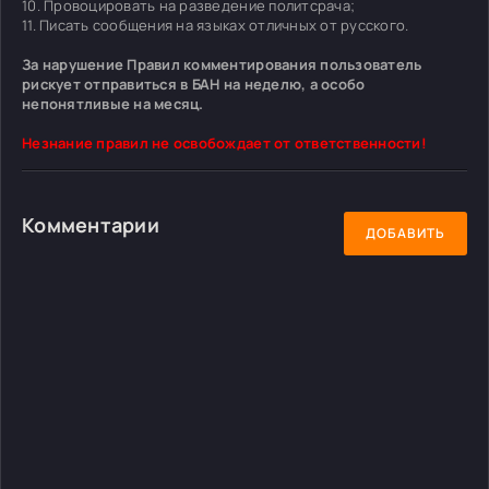
10. Провоцировать на разведение политсрача;
11. Писать сообщения на языках отличных от русского.
За нарушение Правил комментирования пользователь
рискует отправиться в БАН на неделю, а особо
непонятливые на месяц.
Незнание правил не освобождает от ответственности!
Комментарии
ДОБАВИТЬ