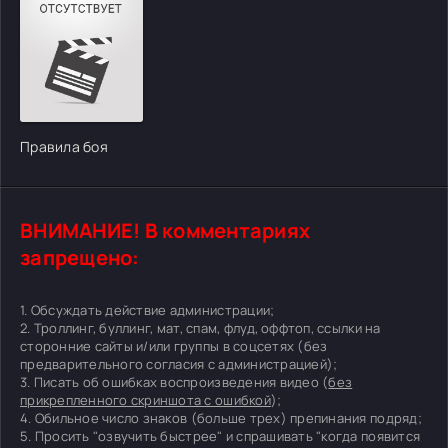
Правила боя
ВНИМАНИЕ! В комментариях
запрещено:
1. Обсуждать действие администрации;
2. Троллинг, буллинг, мат, спам, флуд, оффтоп, ссылки на
сторонние сайты и/или группы в соцсетях (без
предварительного согласия с администрацией);
3. Писать об ошибках воспроизведения видео (
без
прикрепленного скриншота с ошибкой
);
4. Обильное число знаков (больше трех) препинания подряд;
5. Просить "озвучить быстрее" и спрашивать "когда появится