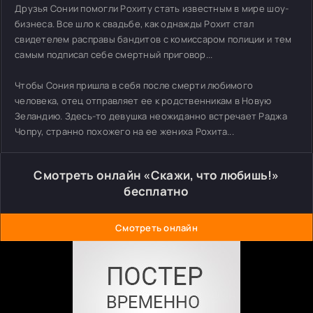
Друзья Сонии помогли Рохиту стать известным в мире шоу-
бизнеса. Все шло к свадьбе, как однажды Рохит стал
свидетелем расправы бандитов с комиссаром полиции и тем
самым подписал себе смертный приговор...
Чтобы Сония пришла в себя после смерти любимого
человека, отец отправляет ее к родственникам в Новую
Зеландию. Здесь-то девушка неожиданно встречает Раджа
Чопру, странно похожего на ее жениха Рохита...
Смотреть онлайн «Скажи, что любишь!»
бесплатно
Смотреть онлайн