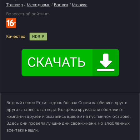
Триллер
/
Мелодрама
/
Боевик
/
Мюзикл
Возрастной рейтинг:
Качество:
HDRIP
Бедный певец Рохит и дочь богача Сония влюбились друг в
друга с первого взгляда. Во время круиза они сбежали от
компании друзей и оказались вдвоем на пустынном острове.
Здесь они провели лучшие дни своей жизни. Но влюбленных
все-таки нашли.