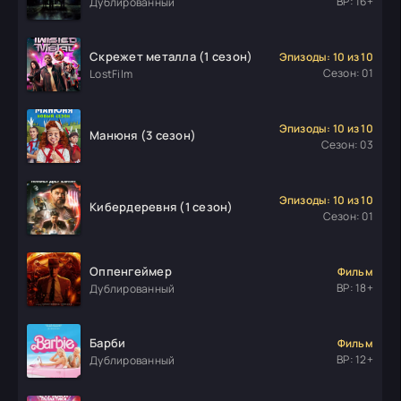
ВР: 16+
Дублированный
Скрежет металла (1 сезон)
Эпизоды: 10 из 10
Сезон: 01
LostFilm
Эпизоды: 10 из 10
Манюня (3 сезон)
Сезон: 03
Эпизоды: 10 из 10
Кибердеревня (1 сезон)
Сезон: 01
Оппенгеймер
Фильм
ВР: 18+
Дублированный
Барби
Фильм
ВР: 12+
Дублированный