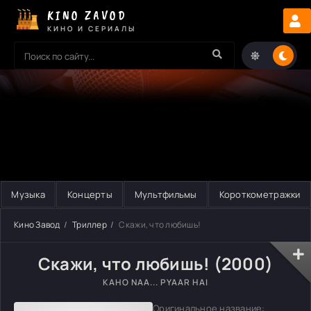
KINO ZAVOD
КИНО И СЕРИАЛЫ
Музыка
Концерты
Мультфильмы
Короткометражки
Кино Завод
Триллер
Скажи, что любишь!
Скажи, что любишь! (2000)
KAHO NAA... PYAAR HAI
Оригинальное название: