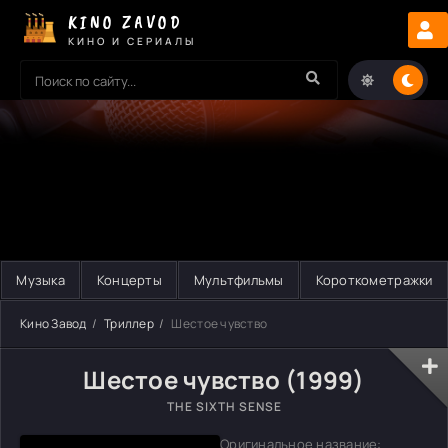
KINO ZAVOD
КИНО И СЕРИАЛЫ
Музыка
Концерты
Мультфильмы
Короткометражки
Кино Завод
Триллер
Шестое чувство
Шестое чувство (1999)
THE SIXTH SENSE
Оригинальное название: