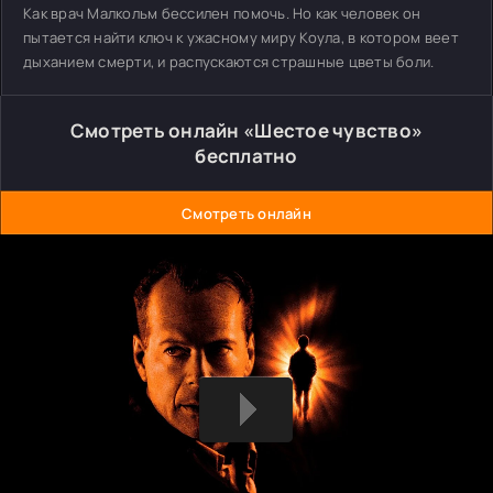
Как врач Малкольм бессилен помочь. Но как человек он
пытается найти ключ к ужасному миру Коула, в котором веет
дыханием смерти, и распускаются страшные цветы боли.
Смотреть онлайн «Шестое чувство»
бесплатно
Смотреть онлайн