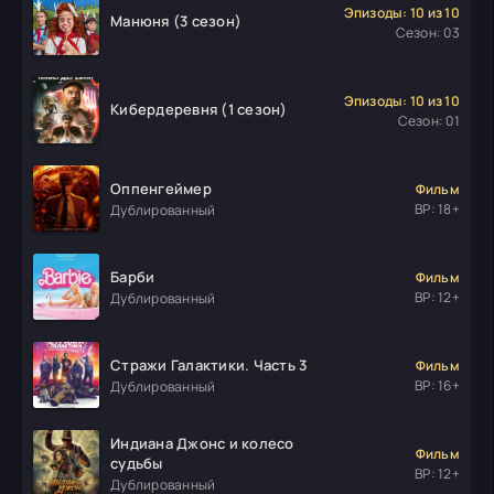
Эпизоды: 10 из 10
Манюня (3 сезон)
Сезон: 03
Эпизоды: 10 из 10
Кибердеревня (1 сезон)
Сезон: 01
Оппенгеймер
Фильм
ВР: 18+
Дублированный
Барби
Фильм
ВР: 12+
Дублированный
Стражи Галактики. Часть 3
Фильм
ВР: 16+
Дублированный
Индиана Джонс и колесо
Фильм
судьбы
ВР: 12+
Дублированный