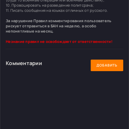
10. Провоцировать на разведение политсрача;
11. Писать сообщения на языках отличных от русского.
За нарушение Правил комментирования пользователь
рискует отправиться в БАН на неделю, а особо
непонятливые на месяц.
Незнание правил не освобождает от ответственности!
Комментарии
ДОБАВИТЬ