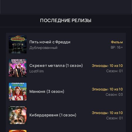
ПОСЛЕДНИЕ РЕЛИЗЫ
Пять ночей с Фредди
Фильм
ВР: 16+
Дублированный
Скрежет металла (1 сезон)
Эпизоды: 10 из 10
Сезон: 01
LostFilm
Эпизоды: 10 из 10
Манюня (3 сезон)
Сезон: 03
Эпизоды: 10 из 10
Кибердеревня (1 сезон)
Сезон: 01