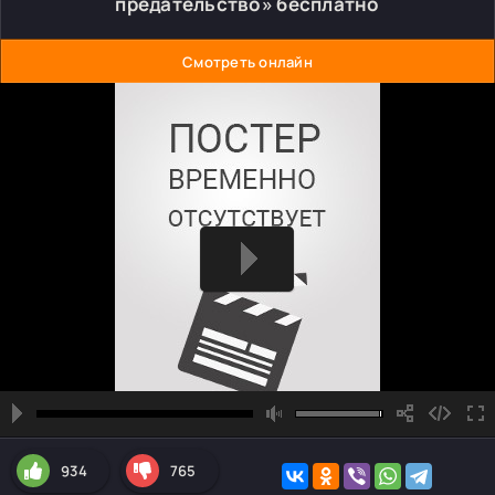
предательство» бесплатно
Смотреть онлайн
934
765