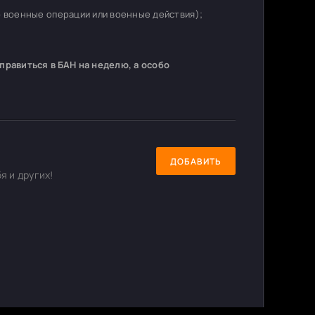
о военные операции или военные действия);
равиться в БАН на неделю, а особо
ДОБАВИТЬ
я и других!