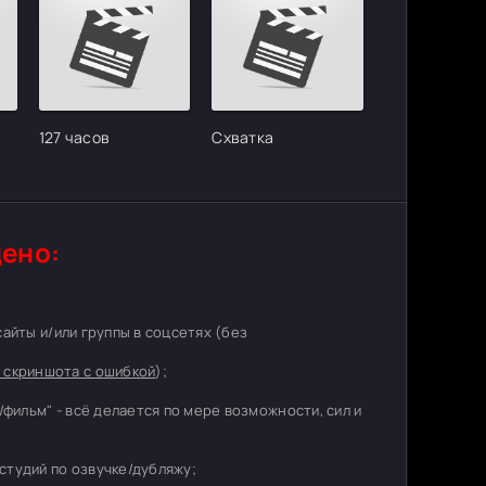
127 часов
Схватка
ено:
 сайты и/или группы в соцсетях (без
 скриншота с ошибкой
);
/фильм" - всё делается по мере возможности, сил и
студий по озвучке/дубляжу;