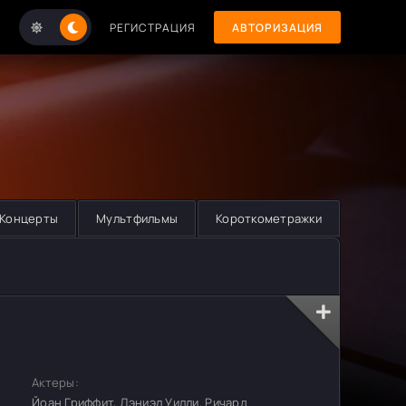
РЕГИСТРАЦИЯ
АВТОРИЗАЦИЯ
Концерты
Мультфильмы
Короткометражки
Актеры:
Йоан Гриффит, Дэниэл Уилли, Ричард