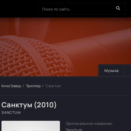
Музыка
Кино Завод
Триллер
Санктум
Санктум (2010)
SANCTUM
Оригинальное название:
Sanctum