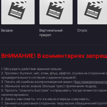
Бездна
Вертикальный
Спуск
предел
ВНИМАНИЕ! В комментариях запрещ
1. Обсуждать действие администрации;
2. Троллинг, буллинг, мат, спам, флуд, оффтоп, ссылки на сторонние
предварительного согласия с администрацией);
3. Писать об ошибках воспроизведения видео (
без прикрепленного
4. Обильное число знаков (больше трех) препинания подряд;
5. Просить "озвучить быстрее" и спрашивать "когда появится серия
наличия времени;
6. Давать нам советы, что и в какую очередь озвучивать;
7. Заниматься рекламой сторонних творческих объединений/групп/