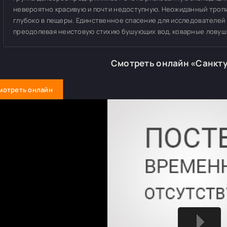
невероятно красивую и почти недоступную. Неожиданный троп
глубоко в пещеры. Единственное спасение для исследователей 
преодолевая неистовую стихию бушующих вод, коварные ловуш
Смотреть онлайн «Санкт
мотреть онлайн