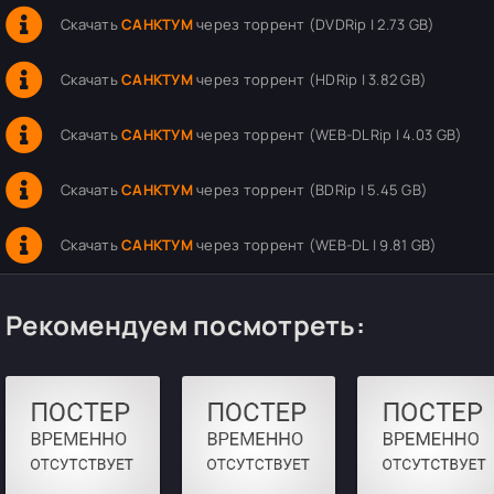
Скачать
САНКТУМ
через торрент (DVDRip | 2.73 GB)
Скачать
САНКТУМ
через торрент (HDRip | 3.82 GB)
Скачать
САНКТУМ
через торрент (WEB-DLRip | 4.03 GB)
Скачать
САНКТУМ
через торрент (BDRip | 5.45 GB)
Скачать
САНКТУМ
через торрент (WEB-DL | 9.81 GB)
Рекомендуем посмотреть: