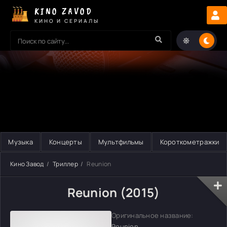
KINO ZAVOD
КИНО И СЕРИАЛЫ
Музыка
Концерты
Мультфильмы
Короткометражки
Кино Завод
Триллер
Reunion
Reunion (2015)
Оригинальное название:
Reunion