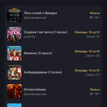
Пять ночей с Фредди
Фильм
ВР: 16+
Дублированный
Скрежет металла (1 сезон)
Эпизоды: 10 из 10
Сезон: 01
LostFilm
Эпизоды: 10 из 10
Манюня (3 сезон)
Сезон: 03
Эпизоды: 10 из 10
Кибердеревня (1 сезон)
Сезон: 01
Оппенгеймер
Фильм
ВР: 18+
Дублированный