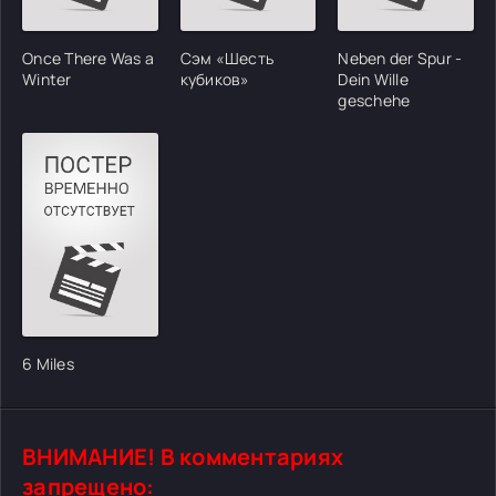
Once There Was a
Сэм «Шесть
Neben der Spur -
Winter
кубиков»
Dein Wille
geschehe
6 Miles
ВНИМАНИЕ! В комментариях
запрещено: