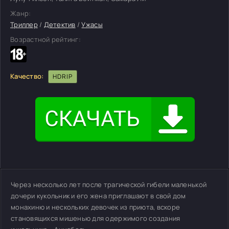
Жанр:
Триллер
/
Детектив
/
Ужасы
Возрастной рейтинг:
Качество:
HDRIP
Через несколько лет после трагической гибели маленькой
дочери кукольник и его жена приглашают в свой дом
монахиню и нескольких девочек из приюта, вскоре
становящихся мишенью для одержимого создания