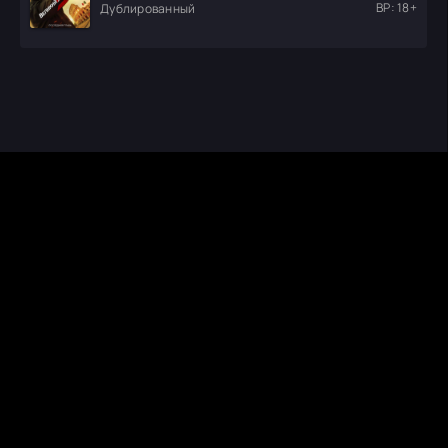
ВР: 18+
Дублированный