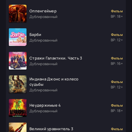
Оппенгеймер
Фильм
ВР: 18+
Дублированный
Барби
Фильм
ВР: 12+
Дублированный
Стражи Галактики. Часть 3
Фильм
ВР: 16+
Дублированный
Индиана Джонс и колесо
Фильм
судьбы
ВР: 12+
Дублированный
Неудержимые 4
Фильм
ВР: 18+
Дублированный
Великий уравнитель 3
Фильм