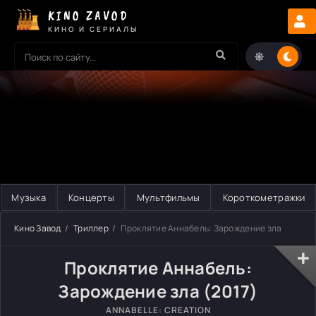
KINO ZAVOD
КИНО И СЕРИАЛЫ
Музыка
Концерты
Мультфильмы
Короткометражки
Кино Завод
Триллер
Проклятие Аннабель: Зарождение зла
Проклятие Аннабель:
Зарождение зла (2017)
ANNABELLE: CREATION