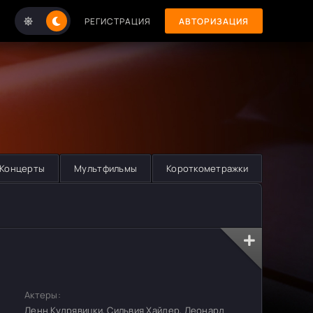
РЕГИСТРАЦИЯ
АВТОРИЗАЦИЯ
Концерты
Мультфильмы
Короткометражки
Актеры:
Ленн Кудрявицки, Сильвия Хайдер, Леонард