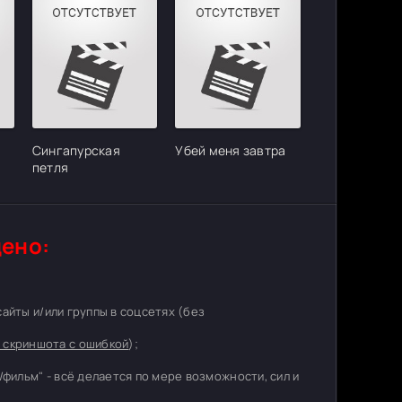
Сингапурская
Убей меня завтра
петля
ено:
 сайты и/или группы в соцсетях (без
 скриншота с ошибкой
);
/фильм" - всё делается по мере возможности, сил и