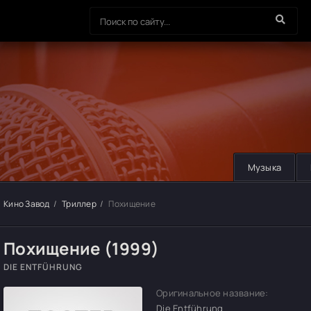
Музыка
Кино Завод
Триллер
Похищение
Похищение (1999)
DIE ENTFÜHRUNG
Оригинальное название:
Die Entführung