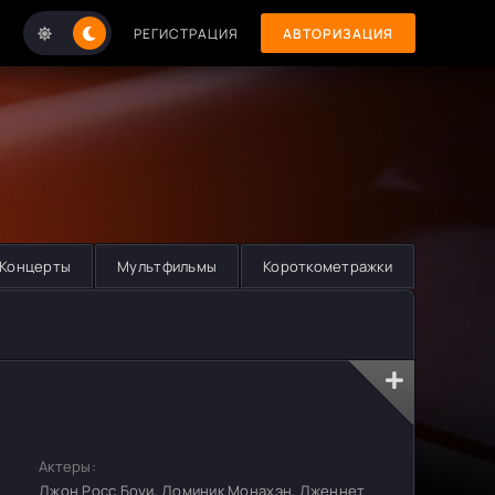
РЕГИСТРАЦИЯ
АВТОРИЗАЦИЯ
Концерты
Мультфильмы
Короткометражки
Актеры:
Джон Росс Боуи, Доминик Монахэн, Дженнет