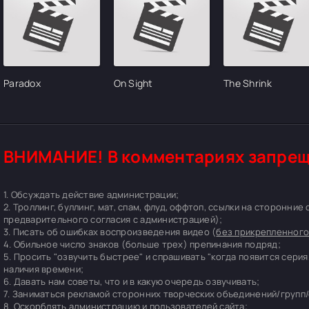
Paradox
On Sight
The Shrink
ВНИМАНИЕ! В комментариях запрещ
1. Обсуждать действие администрации;
2. Троллинг, буллинг, мат, спам, флуд, оффтоп, ссылки на сторонние
предварительного согласия с администрацией);
3. Писать об ошибках воспроизведения видео (
без прикрепленного
4. Обильное число знаков (больше трех) препинания подряд;
5. Просить "озвучить быстрее" и спрашивать "когда появится серия
наличия времени;
6. Давать нам советы, что и в какую очередь озвучивать;
7. Заниматься рекламой сторонних творческих объединений/групп/
8. Оскорблять администрацию и пользователей сайта;