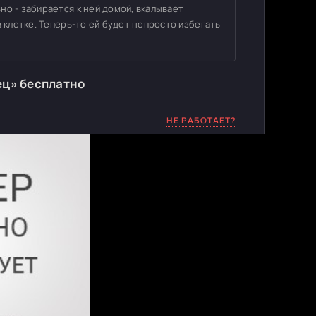
но - забирается к ней домой, вкалывает
в клетке. Теперь-то ей будет непросто избегать
ец» бесплатно
НЕ РАБОТАЕТ?