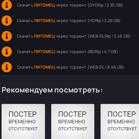
Скачать
ПИТОМЕЦ
через торрент (DVDRip | 2.35 GB)
Скачать
ПИТОМЕЦ
через торрент (HDRip | 3.29 GB)
Скачать
ПИТОМЕЦ
через торрент (WEB-DLRip | 3.48 GB)
Скачать
ПИТОМЕЦ
через торрент (BDRip | 4.7 GB)
Скачать
ПИТОМЕЦ
через торрент (WEB-DL | 8.46 GB)
Рекомендуем посмотреть: