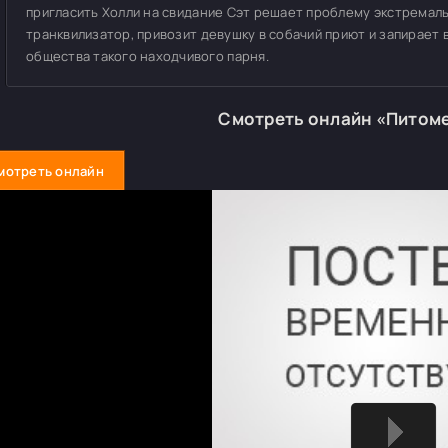
пригласить Холли на свидание Сэт решает проблему экстремаль
транквилизатор, привозит девушку в собачий приют и запирает 
общества такого находчивого парня.
Смотреть онлайн «Питом
мотреть онлайн