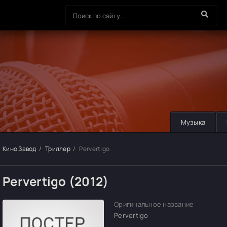
Музыка
Кино Завод
Триллер
Pervertigo
Pervertigo (2012)
Оригинальное название:
Pervertigo