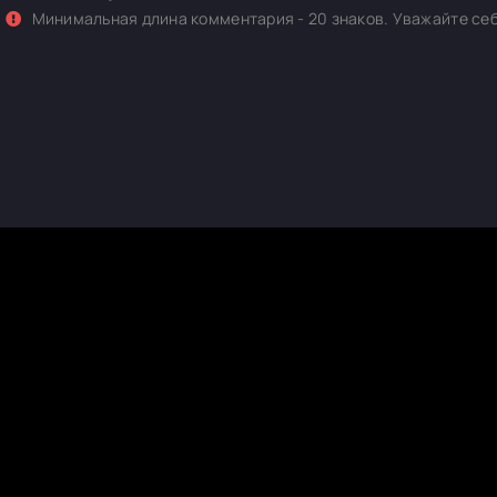
Минимальная длина комментария - 20 знаков. Уважайте себ