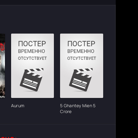
Aurum
5 Ghantey Mien 5
Crore