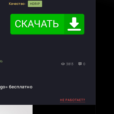
Качество:
HDRIP
3813
0
igo» бесплатно
НЕ РАБОТАЕТ?