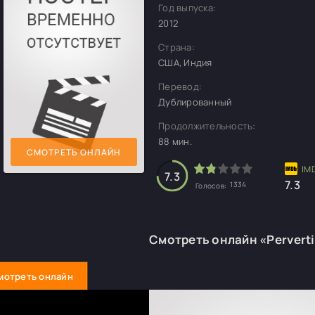
Год выпуска:
2012
Страна:
США, Индия
Перевод:
Дублированный
Продолжительность:
88 мин.
СМОТРЕТЬ ОНЛАЙН
7.3
7.3
1334
Голосов:
Смотреть онлайн «Pervert
мотреть онлайн