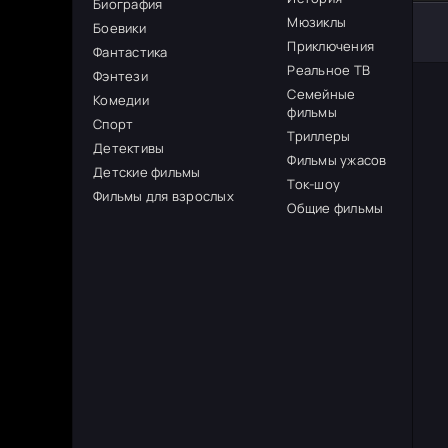
Биография
Мюзиклы
Боевики
Приключения
Фантастика
Реальное ТВ
Фэнтези
Семейные
Комедии
фильмы
Спорт
Триллеры
Детективы
Фильмы ужасов
Детские фильмы
Ток-шоу
Фильмы для взрослых
Общие фильмы