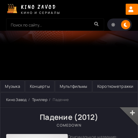
KINO ZAVOD
КИНО И СЕРИАЛЫ
Музыка
Концерты
Мультфильмы
Короткометражки
Кино Завод
Триллер
Падение
Падение (2012)
COMEDOWN
Оригинальное название: