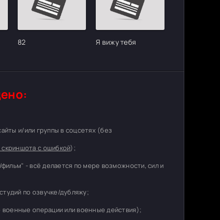
82
Я вижу тебя
ено:
 сайты и/или группы в соцсетях (без
 скриншота с ошибкой
);
/фильм" - всё делается по мере возможности, сил и
студий по озвучке/дубляжу;
о военные операции или военные действия);