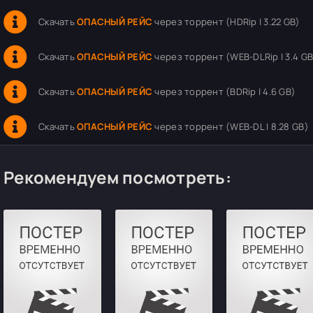
Скачать
ОПАСНЫЙ РЕЙС
через торрент (HDRip | 3.22 GB)
Скачать
ОПАСНЫЙ РЕЙС
через торрент (WEB-DLRip | 3.4 GB
Скачать
ОПАСНЫЙ РЕЙС
через торрент (BDRip | 4.6 GB)
Скачать
ОПАСНЫЙ РЕЙС
через торрент (WEB-DL | 8.28 GB)
Рекомендуем посмотреть: