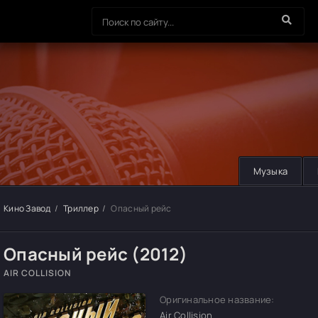
Музыка
Кино Завод
Триллер
Опасный рейс
Опасный рейс (2012)
AIR COLLISION
Оригинальное название:
Air Collision