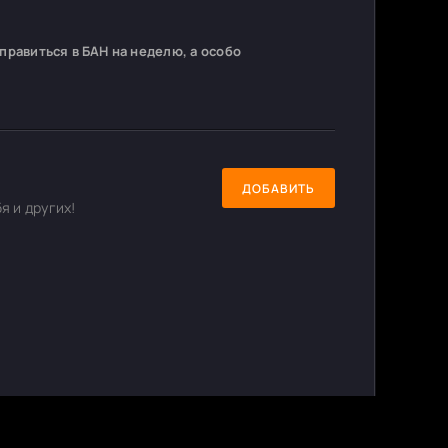
равиться в БАН на неделю, а особо
ДОБАВИТЬ
я и других!