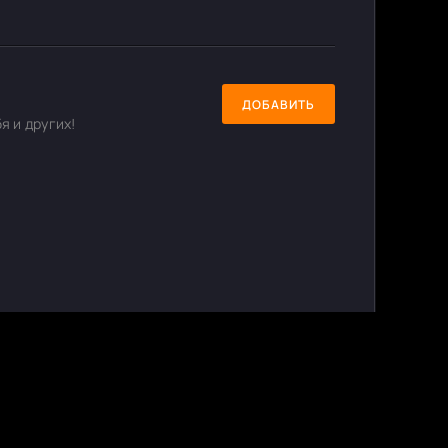
ДОБАВИТЬ
я и других!