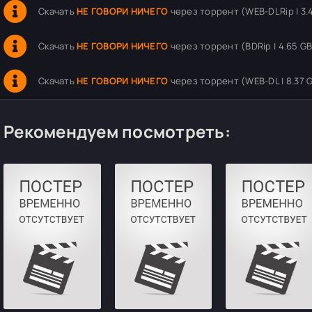
Скачать
НЕ ГОВОРИ НИЧЕГО
через торрент (WEB-DLRip | 3.
Скачать
НЕ ГОВОРИ НИЧЕГО
через торрент (BDRip | 4.65 GB
Скачать
НЕ ГОВОРИ НИЧЕГО
через торрент (WEB-DL | 8.37 
Рекомендуем посмотреть: