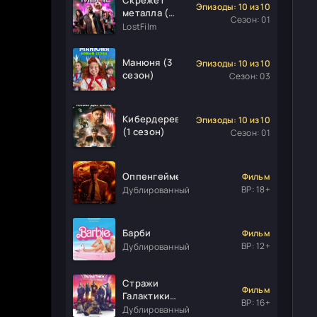
Эпизоды: 10 из 10
металла (1
Сезон: 01
сезон)
LostFilm
Манюня (3
Эпизоды: 10 из 10
сезон)
Сезон: 03
Кибердеревня
Эпизоды: 10 из 10
(1 сезон)
Сезон: 01
Оппенгеймер
Фильм
ВР: 18+
Дублированный
Барби
Фильм
ВР: 12+
Дублированный
Стражи
Фильм
Галактики.
ВР: 16+
Часть 3
Дублированный