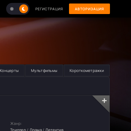
РЕГИСТРАЦИЯ
АВТОРИЗАЦИЯ
Концерты
Мультфильмы
Короткометражки
Жанр:
Триллер
/
Драма
/
Детектив