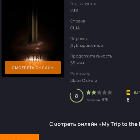
Год выпуска:
2011
Страна:
США
Перевод:
Дублированный
Продолжительность:
55 мин.
СМОТРЕТЬ ОНЛАЙН
Режиссер:
Шэйн Стэнли
8
8
578
Голосов:
Смотреть онлайн «My Trip to the