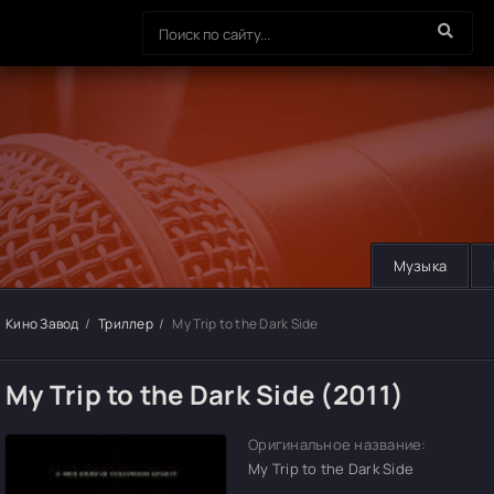
Музыка
Кино Завод
Триллер
My Trip to the Dark Side
My Trip to the Dark Side (2011)
Оригинальное название:
My Trip to the Dark Side