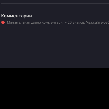
Комментарии
Минимальная длина комментария - 20 знаков. Уважайте себ