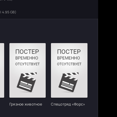
 4.95 GB)
Грязное животное
Спецотряд «Форс»