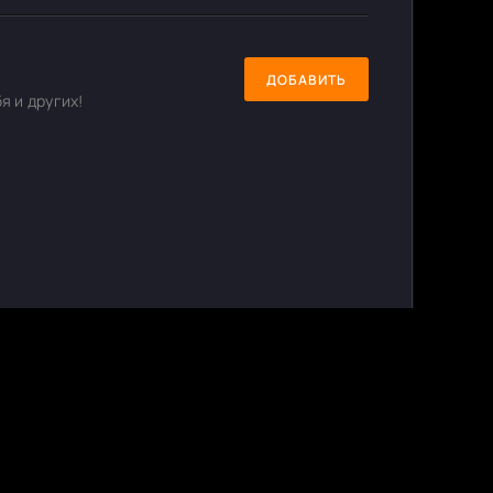
ДОБАВИТЬ
я и других!