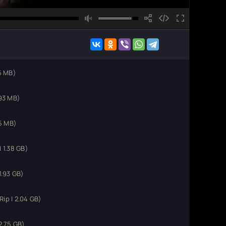
5 MB)
93 MB)
5 MB)
 1.38 GB)
1.93 GB)
p | 2.04 GB)
2.75 GB)