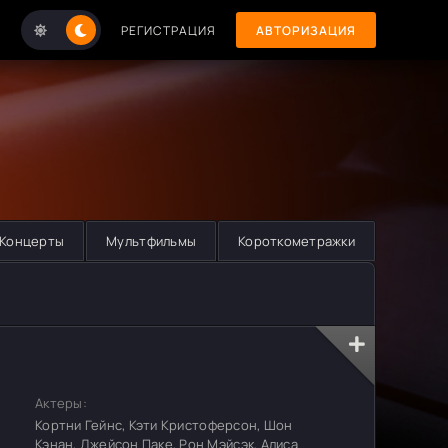
РЕГИСТРАЦИЯ
АВТОРИЗАЦИЯ
Концерты
Мультфильмы
Короткометражки
Актеры:
Кортни Гейнс, Кэти Кристоферсон, Шон
Кэнан, Джейсон Паке, Рон Мэйсэк, Алиса