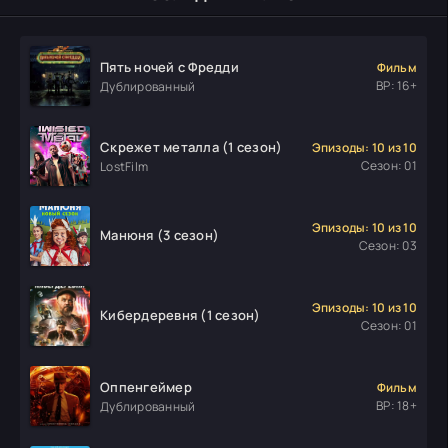
Пять ночей с Фредди
Фильм
ВР: 16+
Дублированный
Скрежет металла (1 сезон)
Эпизоды: 10 из 10
Сезон: 01
LostFilm
Эпизоды: 10 из 10
Манюня (3 сезон)
Сезон: 03
Эпизоды: 10 из 10
Кибердеревня (1 сезон)
Сезон: 01
Оппенгеймер
Фильм
ВР: 18+
Дублированный