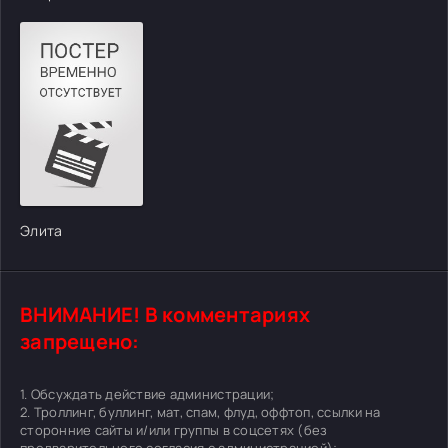
Элита
ВНИМАНИЕ! В комментариях
запрещено:
1. Обсуждать действие администрации;
2. Троллинг, буллинг, мат, спам, флуд, оффтоп, ссылки на
сторонние сайты и/или группы в соцсетях (без
предварительного согласия с администрацией);