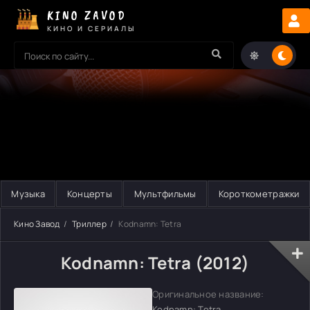
KINO ZAVOD
КИНО И СЕРИАЛЫ
Музыка
Концерты
Мультфильмы
Короткометражки
Кино Завод
Триллер
Kodnamn: Tetra
Kodnamn: Tetra (2012)
Оригинальное название:
Kodnamn: Tetra