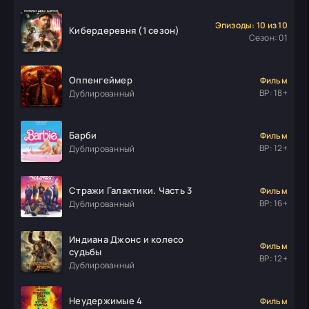
Эпизоды: 10 из 10
Кибердеревня (1 сезон)
Сезон: 01
Оппенгеймер
Фильм
ВР: 18+
Дублированный
Барби
Фильм
ВР: 12+
Дублированный
Стражи Галактики. Часть 3
Фильм
ВР: 16+
Дублированный
Индиана Джонс и колесо
Фильм
судьбы
ВР: 12+
Дублированный
Неудержимые 4
Фильм