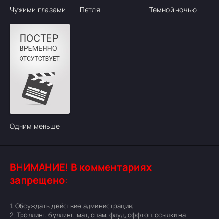
Чужими глазами
Петля
Темной ночью
Одним меньше
ВНИМАНИЕ! В комментариях
запрещено:
1. Обсуждать действие администрации;
2. Троллинг, буллинг, мат, спам, флуд, оффтоп, ссылки на