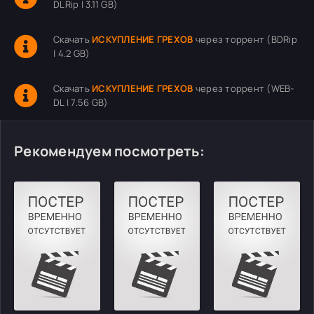
DLRip | 3.11 GB)
Скачать
ИСКУПЛЕНИЕ ГРЕХОВ
через торрент (BDRip
| 4.2 GB)
Скачать
ИСКУПЛЕНИЕ ГРЕХОВ
через торрент (WEB-
DL | 7.56 GB)
Рекомендуем посмотреть: