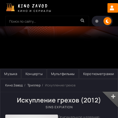
KINO ZAVOD
КИНО И СЕРИАЛЫ
Музыка
Концерты
Мультфильмы
Короткометражки
Кино Завод
Триллер
Искупление грехов
Искупление грехов (2012)
SINS EXPIATION
Оригинальное название: