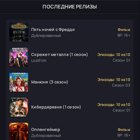
ПОСЛЕДНИЕ РЕЛИЗЫ
Пять ночей с Фредди
Фильм
ВР: 16+
Дублированный
Скрежет металла (1 сезон)
Эпизоды: 10 из 10
Сезон: 01
LostFilm
Эпизоды: 10 из 10
Манюня (3 сезон)
Сезон: 03
Эпизоды: 10 из 10
Кибердеревня (1 сезон)
Сезон: 01
Оппенгеймер
Фильм
ВР: 18+
Дублированный