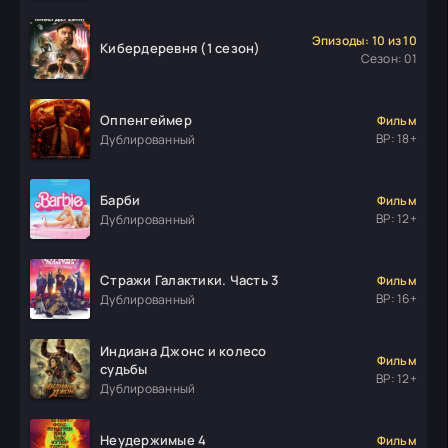
Эпизоды: 10 из 10
Кибердеревня (1 сезон)
Сезон: 01
Оппенгеймер
Фильм
ВР: 18+
Дублированный
Барби
Фильм
ВР: 12+
Дублированный
Стражи Галактики. Часть 3
Фильм
ВР: 16+
Дублированный
Индиана Джонс и колесо
Фильм
судьбы
ВР: 12+
Дублированный
Неудержимые 4
Фильм