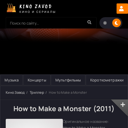
KINO ZAVOD
КИНО И СЕРИАЛЫ
Музыка
Концерты
Мультфильмы
Короткометражки
Кино Завод
Триллер
How to Make a Monster
How to Make a Monster (2011)
Оригинальное название:
How to Make a Monster