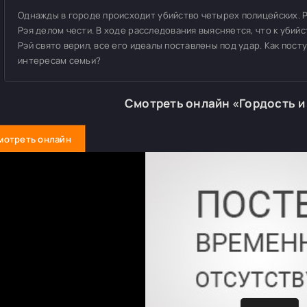
Однажды в городе происходит убийство четырех полицейских. 
Рэя делом чести. В ходе расследования выясняется, что к убийст
Рэй свято верил, все его идеалы поставлены под удар. Как пост
интересам семьи?
Смотреть онлайн «Гордость и
мотреть онлайн