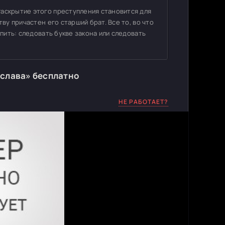
Раскрытие этого преступления становится для
ву причастен его старший брат. Все то, во что
упить: следовать букве закона или следовать
 слава» бесплатно
НЕ РАБОТАЕТ?