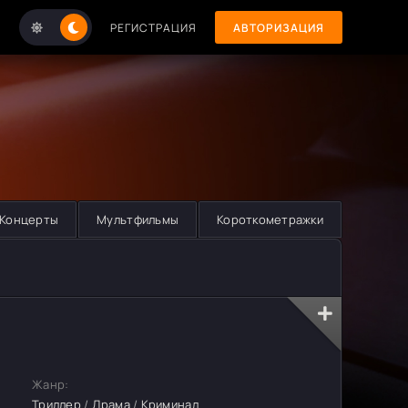
РЕГИСТРАЦИЯ
АВТОРИЗАЦИЯ
Концерты
Мультфильмы
Короткометражки
Жанр:
Триллер
/
Драма
/
Криминал