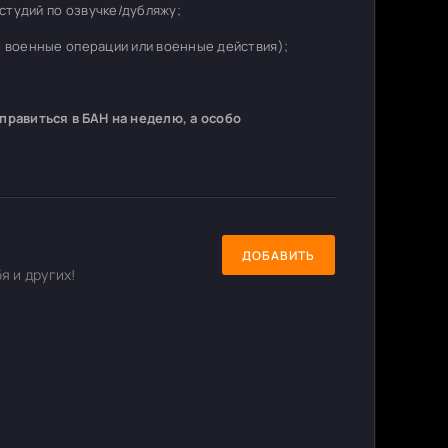
студий по озвучке/дубляжу;
о военные операции или военные действия);
равиться в БАН на неделю, а особо
ДОБАВИТЬ
я и других!