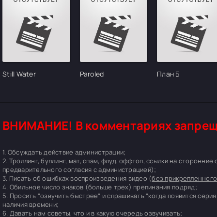
Still Water
Paroled
План Б
ВНИМАНИЕ! В комментариях запрещ
1. Обсуждать действие администрации;
2. Троллинг, буллинг, мат, спам, флуд, оффтоп, ссылки на сторонние
предварительного согласия с администрацией);
3. Писать об ошибках воспроизведения видео (
без прикрепленного
4. Обильное число знаков (больше трех) препинания подряд;
5. Просить "озвучить быстрее" и спрашивать "когда появится серия
наличия времени;
6. Давать нам советы, что и в какую очередь озвучивать;