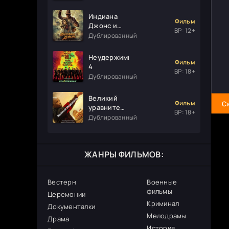
Индиана
Фильм
Джонс и
ВР: 12+
колесо
Дублированный
судьбы
Неудержимые
Фильм
4
ВР: 18+
Дублированный
Великий
Фильм
С
уравнитель
ВР: 18+
3
Дублированный
ЖАНРЫ ФИЛЬМОВ:
Вестерн
Военные
фильмы
Церемонии
Криминал
Документалки
Мелодрамы
Драма
История