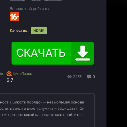
Возрастной рейтинг:
Качество:
HDRIP
2433
0
6.7
нности. Блюсти порядок — незыблемая основа
воспитывался в духе «служить и защищать». Он
е мог, через какой ад предстояло пройти его