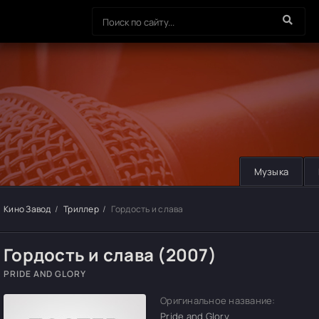
Музыка
Кино Завод
Триллер
Гордость и слава
Гордость и слава (2007)
PRIDE AND GLORY
Оригинальное название:
Pride and Glory