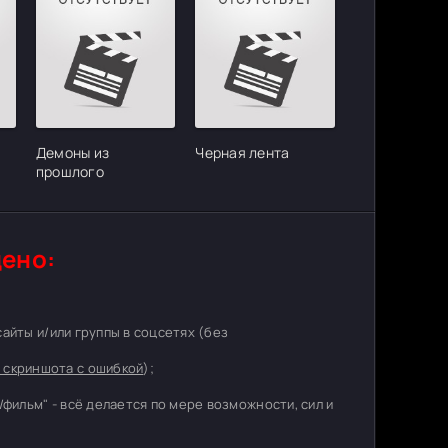
Демоны из
Черная лента
прошлого
ено:
 сайты и/или группы в соцсетях (без
 скриншота с ошибкой
);
/фильм" - всё делается по мере возможности, сил и