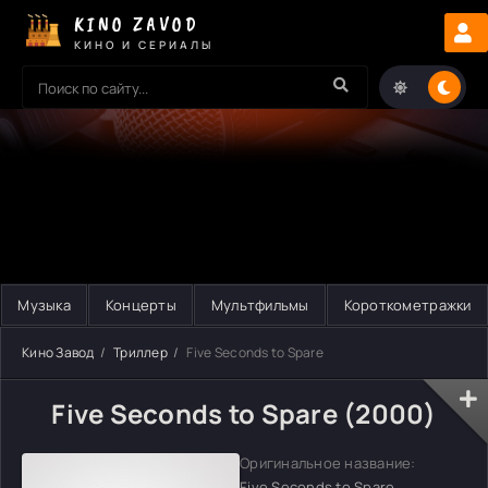
KINO ZAVOD
КИНО И СЕРИАЛЫ
Музыка
Концерты
Мультфильмы
Короткометражки
Кино Завод
Триллер
Five Seconds to Spare
Five Seconds to Spare (2000)
Оригинальное название:
Five Seconds to Spare