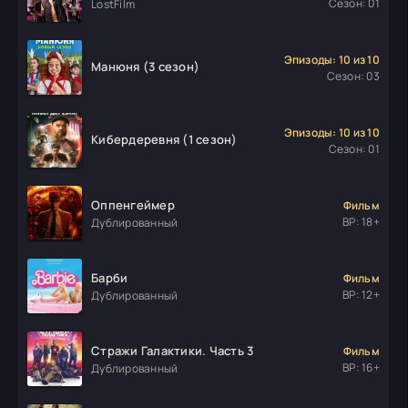
Сезон: 01
LostFilm
Эпизоды: 10 из 10
Манюня (3 сезон)
Сезон: 03
Эпизоды: 10 из 10
Кибердеревня (1 сезон)
Сезон: 01
Оппенгеймер
Фильм
ВР: 18+
Дублированный
Барби
Фильм
ВР: 12+
Дублированный
Стражи Галактики. Часть 3
Фильм
ВР: 16+
Дублированный