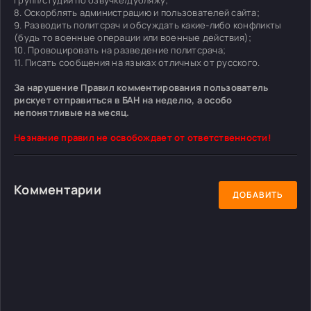
8. Оскорблять администрацию и пользователей сайта;
9. Разводить политсрач и обсуждать какие-либо конфликты
(будь то военные операции или военные действия);
10. Провоцировать на разведение политсрача;
11. Писать сообщения на языках отличных от русского.
За нарушение Правил комментирования пользователь
рискует отправиться в БАН на неделю, а особо
непонятливые на месяц.
Незнание правил не освобождает от ответственности!
Комментарии
ДОБАВИТЬ