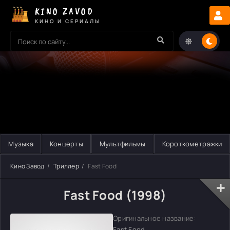
KINO ZAVOD
КИНО И СЕРИАЛЫ
Музыка
Концерты
Мультфильмы
Короткометражки
Кино Завод
Триллер
Fast Food
Fast Food (1998)
Оригинальное название:
Fast Food