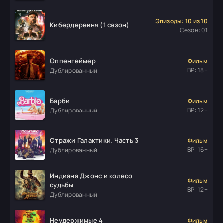
Эпизоды: 10 из 10
Кибердеревня (1 сезон)
Сезон: 01
Оппенгеймер
Фильм
ВР: 18+
Дублированный
Барби
Фильм
ВР: 12+
Дублированный
Стражи Галактики. Часть 3
Фильм
ВР: 16+
Дублированный
Индиана Джонс и колесо
Фильм
судьбы
ВР: 12+
Дублированный
Неудержимые 4
Фильм