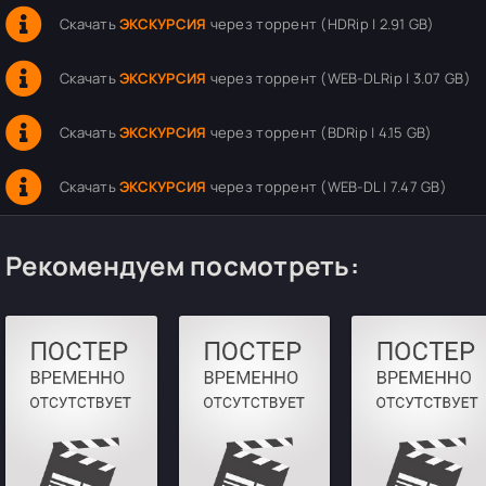
Скачать
ЭКСКУРСИЯ
через торрент (HDRip | 2.91 GB)
Скачать
ЭКСКУРСИЯ
через торрент (WEB-DLRip | 3.07 GB)
Скачать
ЭКСКУРСИЯ
через торрент (BDRip | 4.15 GB)
Скачать
ЭКСКУРСИЯ
через торрент (WEB-DL | 7.47 GB)
Рекомендуем посмотреть: