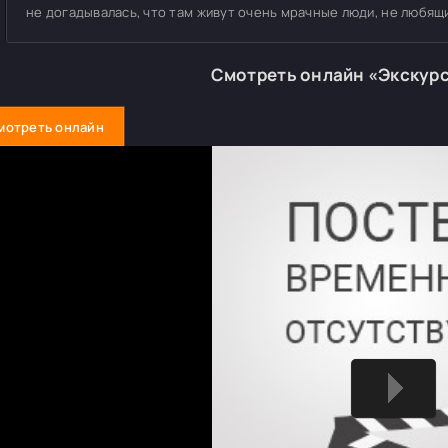
не догадывалась, что там живут очень мрачные люди, не любящи
Смотреть онлайн «Экскур
мотреть онлайн