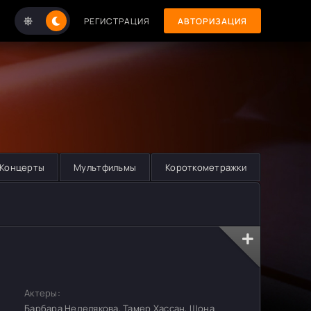
РЕГИСТРАЦИЯ
АВТОРИЗАЦИЯ
Концерты
Мультфильмы
Короткометражки
Актеры:
Барбара Неделякова, Тамер Хассан, Шона