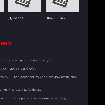
Душа зла
Shewi Hisab
ено:
 сайты и/или группы в соцсетях (без
 скриншота с ошибкой
);
/фильм" - всё делается по мере возможности, сил и
студий по озвучке/дубляжу;
о военные операции или военные действия);