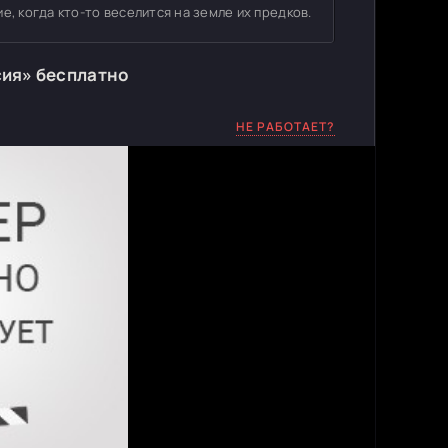
е, когда кто-то веселится на земле их предков.
сия» бесплатно
НЕ РАБОТАЕТ?