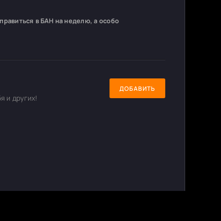
равиться в БАН на неделю, а особо
ДОБАВИТЬ
я и других!