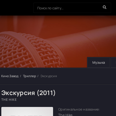
Музыка
Кино Завод
Триллер
Экскурсия
Экскурсия (2011)
THE HIKE
Оригинальное название:
The Hike