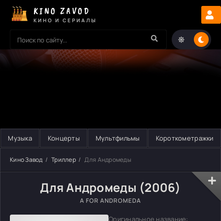
KINO ZAVOD
КИНО И СЕРИАЛЫ
Музыка
Концерты
Мультфильмы
Короткометражки
Кино Завод
Триллер
Для Андромеды
Для Андромеды (2006)
A FOR ANDROMEDA
Оригинальное название: