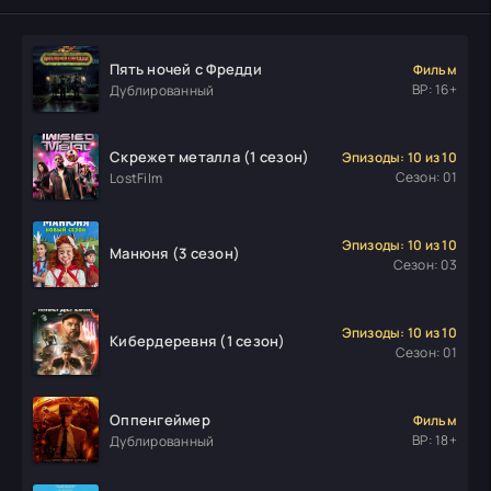
Пять ночей с Фредди
Фильм
ВР: 16+
Дублированный
Скрежет металла (1 сезон)
Эпизоды: 10 из 10
Сезон: 01
LostFilm
Эпизоды: 10 из 10
Манюня (3 сезон)
Сезон: 03
Эпизоды: 10 из 10
Кибердеревня (1 сезон)
Сезон: 01
Оппенгеймер
Фильм
ВР: 18+
Дублированный