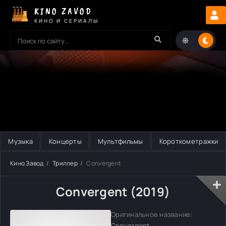
KINO ZAVOD
КИНО И СЕРИАЛЫ
Музыка
Концерты
Мультфильмы
Короткометражки
Кино Завод
Триллер
Convergent
Convergent (2019)
Оригинальное название:
Convergent