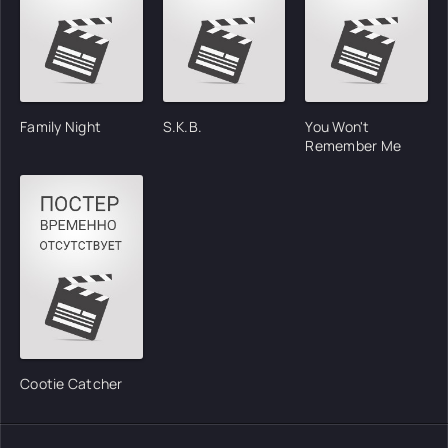
Family Night
S.K.B.
You Won't
Remember Me
Cootie Catcher