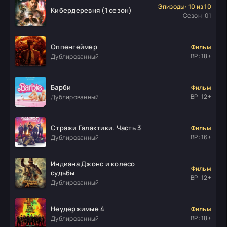
Эпизоды: 10 из 10
Кибердеревня (1 сезон)
Сезон: 01
Оппенгеймер
Фильм
ВР: 18+
Дублированный
Барби
Фильм
ВР: 12+
Дублированный
Стражи Галактики. Часть 3
Фильм
ВР: 16+
Дублированный
Индиана Джонс и колесо
Фильм
судьбы
ВР: 12+
Дублированный
Неудержимые 4
Фильм
ВР: 18+
Дублированный