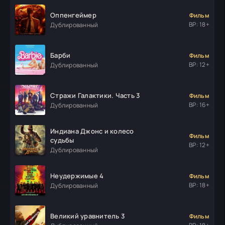
Оппенгеймер
Фильм
ВР: 18+
Дублированный
Барби
Фильм
ВР: 12+
Дублированный
Стражи Галактики. Часть 3
Фильм
ВР: 16+
Дублированный
Индиана Джонс и колесо
Фильм
судьбы
ВР: 12+
Дублированный
Неудержимые 4
Фильм
ВР: 18+
Дублированный
Великий уравнитель 3
Фильм