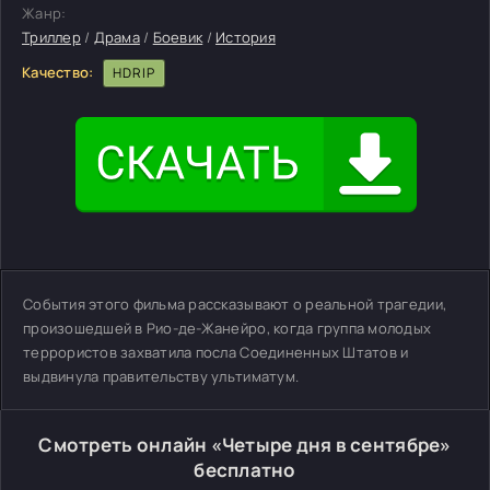
Жанр:
Триллер
/
Драма
/
Боевик
/
История
Качество:
HDRIP
События этого фильма рассказывают о реальной трагедии,
произошедшей в Рио-де-Жанейро, когда группа молодых
террористов захватила посла Соединенных Штатов и
выдвинула правительству ультиматум.
Смотреть онлайн «Четыре дня в сентябре»
бесплатно