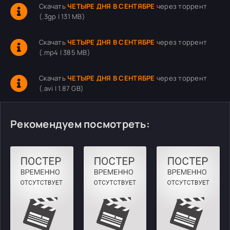
Скачать
ЧЕТЫРЕ ДНЯ В СЕНТЯБРЕ
через торрент
(.3gp | 131 MB)
Скачать
ЧЕТЫРЕ ДНЯ В СЕНТЯБРЕ
через торрент
(.mp4 | 385 MB)
Скачать
ЧЕТЫРЕ ДНЯ В СЕНТЯБРЕ
через торрент
(.avi | 1.87 GB)
Рекомендуем посмотреть: