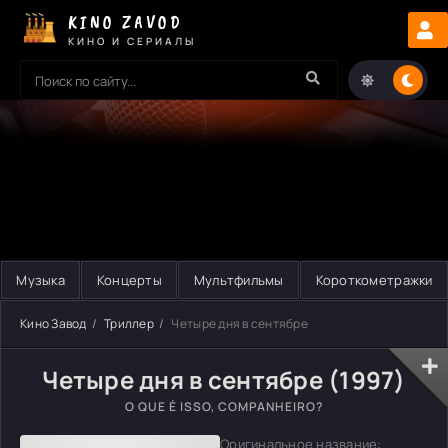
KINO ZAVOD
КИНО И СЕРИАЛЫ
Музыка
Концерты
Мультфильмы
Короткометражки
Кино Завод
Триллер
Четыре дня в сентябре
Четыре дня в сентябре (1997)
O QUE É ISSO, COMPANHEIRO?
Оригинальное название: