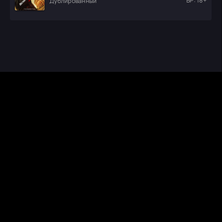
ВР: 18+
Дублированный