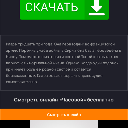
Кларе тридцать три года. Она переводчик во французской
армии. Пережив ужасы войны в Сирии, она была переведена в
Ниццу. Там вместе с матерью и сестрой Таней она пытается
вернуться к нормальной жизни. Однако, когда один подонок
причиняет боль ее родной сестре и остается
безнаказанным, Клара решает вершить правосудие
самостоятельно.
Смотреть онлайн «Часовой» бесплатно
Смотреть онлайн