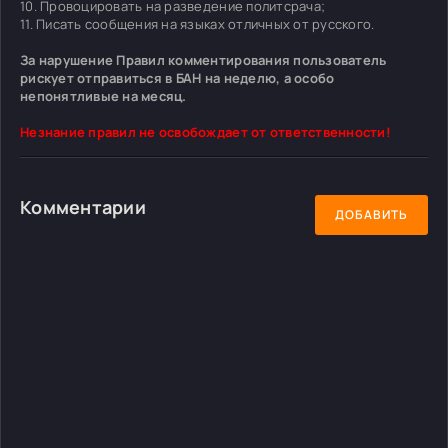
10. Провоцировать на разведение политсрача;
11. Писать сообщения на языках отличных от русского.
За нарушение Правил комментирования пользователь
рискует отправиться в БАН на неделю, а особо
непонятливые на месяц.
Незнание правил не освобождает от ответственности!
Комментарии
ДОБАВИТЬ