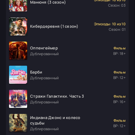
Манюня (3 сезон)
Сезон: 03
Эпизоды: 10 из 10
Кибердеревня (1 сезон)
Сезон: 01
Оппенгеймер
Фильм
ВР: 18+
Дублированный
Барби
Фильм
ВР: 12+
Дублированный
Стражи Галактики. Часть 3
Фильм
ВР: 16+
Дублированный
Индиана Джонс и колесо
Фильм
судьбы
ВР: 12+
Дублированный