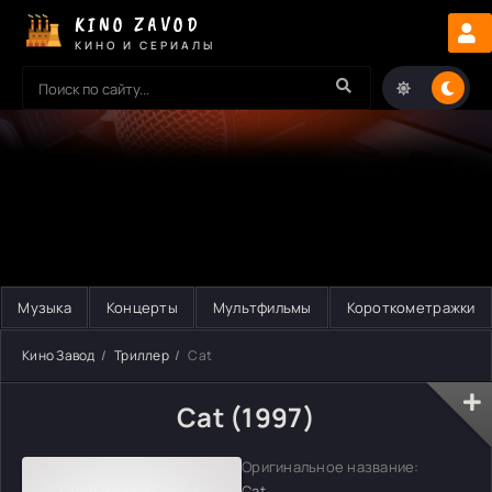
KINO ZAVOD
КИНО И СЕРИАЛЫ
Музыка
Концерты
Мультфильмы
Короткометражки
Кино Завод
Триллер
Cat
Cat (1997)
Оригинальное название:
Cat