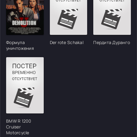
Формула
Der rote Schakal
Пердита Дуранго
уничтожения
BMW R 1200
Cruiser
Motorcycle