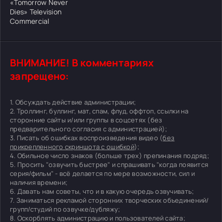
«Tomorrow Never
Dies» Television
Commercial
ВНИМАНИЕ! В комментариях
запрещено:
1. Обсуждать действие администрации;
2. Троллинг, буллинг, мат, спам, флуд, оффтоп, ссылки на
сторонние сайты и/или группы в соцсетях (без
предварительного согласия с администрацией);
3. Писать об ошибках воспроизведения видео (
без
прикрепленного скриншота с ошибкой
);
4. Обильное число знаков (больше трех) препинания подряд;
5. Просить "озвучить быстрее" и спрашивать "когда появится
серия/фильм" - всё делается по мере возможности, сил и
наличия времени;
6. Давать нам советы, что и в какую очередь озвучивать;
7. Заниматься рекламой сторонних творческих объединений/
групп/студий по озвучке/дубляжу;
8. Оскорблять администрацию и пользователей сайта;