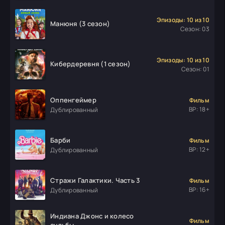
Эпизоды: 10 из 10
Манюня (3 сезон)
Сезон: 03
Эпизоды: 10 из 10
Кибердеревня (1 сезон)
Сезон: 01
Оппенгеймер
Фильм
ВР: 18+
Дублированный
Барби
Фильм
ВР: 12+
Дублированный
Стражи Галактики. Часть 3
Фильм
ВР: 16+
Дублированный
Индиана Джонс и колесо
Фильм
судьбы