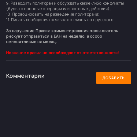
9. Разводить политсрач и обсуждать какие-либо конфликты
(будь то военные операции или военные действия);
10. Провоцировать на разведение политсрача;
11. Писать сообщения на языках отличных от русского.
За нарушение Правил комментирования пользователь
рискует отправиться в БАН на неделю, а особо
непонятливые на месяц.
Незнание правил не освобождает от ответственности!
Комментарии
ДОБАВИТЬ