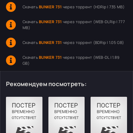
Скачать
BUNKER 731
через торрент (HDRip | 735 MB)
Скачать
BUNKER 731
через торрент (WEB-DLRip | 777
MB)
Скачать
BUNKER 731
через торрент (BDRip | 1.05 GB)
Скачать
BUNKER 731
через торрент (WEB-DL | 1.89
GB)
Рекомендуем посмотреть: