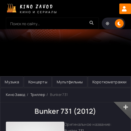
KINO ZAVOD
КИНО И СЕРИАЛЫ
Музыка
Концерты
Мультфильмы
Короткометражки
Кино Завод
Триллер
Bunker 731
Bunker 731 (2012)
Оригинальное название:
Bunker 731