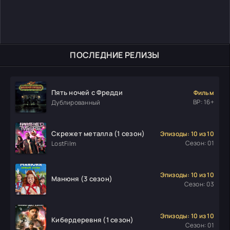
ПОСЛЕДНИЕ РЕЛИЗЫ
Пять ночей с Фредди
Фильм
ВР: 16+
Дублированный
Скрежет металла (1 сезон)
Эпизоды: 10 из 10
Сезон: 01
LostFilm
Эпизоды: 10 из 10
Манюня (3 сезон)
Сезон: 03
Эпизоды: 10 из 10
Кибердеревня (1 сезон)
Сезон: 01