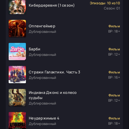
Эпизоды: 10 из 10
Кибердеревня (1 сезон)
Сезон: 01
Оппенгеймер
Фильм
ВР: 18+
Дублированный
Барби
Фильм
ВР: 12+
Дублированный
Стражи Галактики. Часть 3
Фильм
ВР: 16+
Дублированный
Индиана Джонс и колесо
Фильм
судьбы
ВР: 12+
Дублированный
Неудержимые 4
Фильм
ВР: 18+
Дублированный