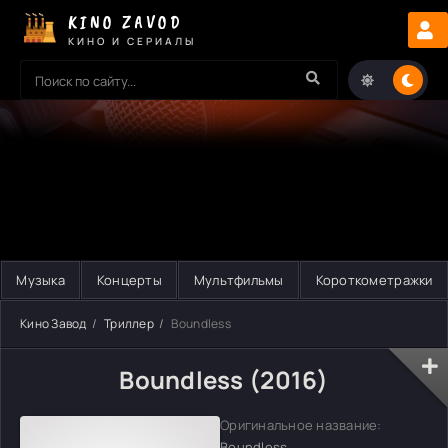
KINO ZAVOD
КИНО И СЕРИАЛЫ
Музыка
Концерты
Мультфильмы
Короткометражки
Кино Завод
Триллер
Boundless
Boundless (2016)
Оригинальное название:
Boundless