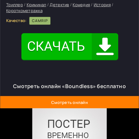
Триллер
/
Криминал
/
Детектив
/
Комедия
/
История
/
Короткометражка
Качество:
CAMRIP
Смотреть онлайн «Boundless» бесплатно
Смотреть онлайн