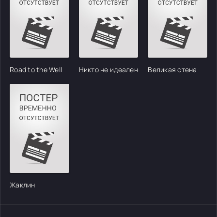
Road to the Well
Никто не идеален
Великая стена
Жаклин