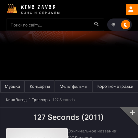
KINO ZAVOD
КИНО И СЕРИАЛЫ
Музыка
Концерты
Мультфильмы
Короткометражки
Кино Завод
Триллер
127 Seconds
127 Seconds (2011)
Оригинальное название:
127 Seconds