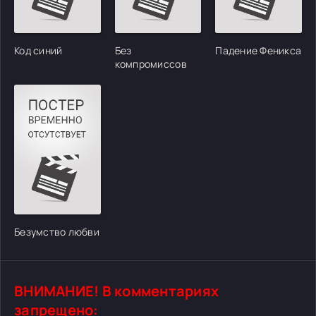
Код синий
Без
Падение Феникса
компромиссов
Безумство любви
ВНИМАНИЕ! В комментариях
запрещено: