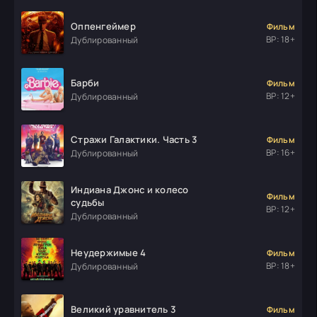
Оппенгеймер
Фильм
ВР: 18+
Дублированный
Барби
Фильм
ВР: 12+
Дублированный
Стражи Галактики. Часть 3
Фильм
ВР: 16+
Дублированный
Индиана Джонс и колесо
Фильм
судьбы
ВР: 12+
Дублированный
Неудержимые 4
Фильм
ВР: 18+
Дублированный
Великий уравнитель 3
Фильм