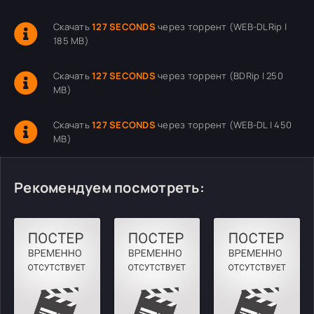
Скачать
127 SECONDS
через торрент (WEB-DLRip |
185 MB)
Скачать
127 SECONDS
через торрент (BDRip | 250
MB)
Скачать
127 SECONDS
через торрент (WEB-DL | 450
MB)
Рекомендуем посмотреть: