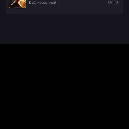
ВР: 18+
Дублированный