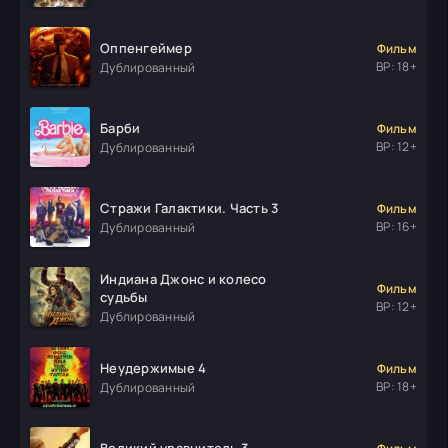
Оппенгеймер
Фильм
ВР: 18+
Дублированный
Барби
Фильм
ВР: 12+
Дублированный
Стражи Галактики. Часть 3
Фильм
ВР: 16+
Дублированный
Индиана Джонс и колесо
Фильм
судьбы
ВР: 12+
Дублированный
Неудержимые 4
Фильм
ВР: 18+
Дублированный
Великий уравнитель 3