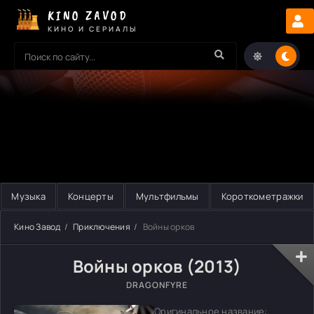
KINO ZAVOD
КИНО И СЕРИАЛЫ
Музыка
Концерты
Мультфильмы
Короткометражки
Кино Завод
Приключения
Войны орков
Войны орков (2013)
DRAGONFYRE
Оригинальное название: