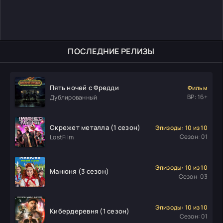
ПОСЛЕДНИЕ РЕЛИЗЫ
Пять ночей с Фредди
Фильм
ВР: 16+
Дублированный
Скрежет металла (1 сезон)
Эпизоды: 10 из 10
Сезон: 01
LostFilm
Эпизоды: 10 из 10
Манюня (3 сезон)
Сезон: 03
Эпизоды: 10 из 10
Кибердеревня (1 сезон)
Сезон: 01