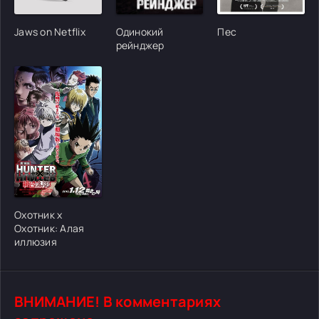
Jaws on Netflix
Одинокий
Пес
рейнджер
Охотник х
Охотник: Алая
иллюзия
ВНИМАНИЕ! В комментариях