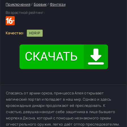
Приключения
/
Боевик
/
Фэнтези
Возрастной рейтинг:
Качество:
HDRIP
Спасаясь от армии орков, принцесса Алея открывает
магический портал и попадает в наш мир. Однако и здесь
кровожадные дикари продолжают её преследовать. К
счастью, девушка находит себе защитника в лице бывшего
морпеха Джона, который с помощью незнакомого оркам
огнестрельного оружия, легко даёт отпор преследователям.