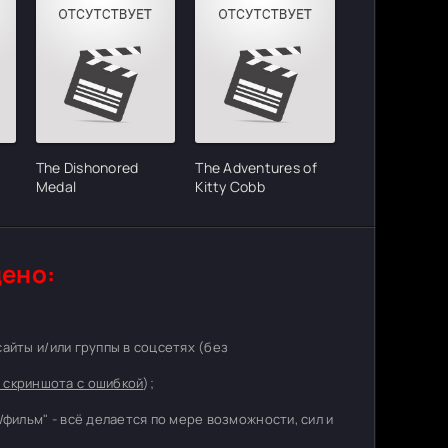
The Dishonored
The Adventures of
Medal
Kitty Cobb
ено:
 сайты и/или группы в соцсетях (без
 скриншота с ошибкой
);
/фильм" - всё делается по мере возможности, сил и