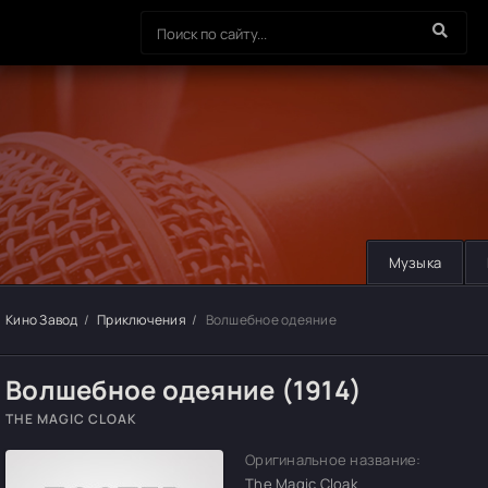
Музыка
Кино Завод
Приключения
Волшебное одеяние
Волшебное одеяние (1914)
THE MAGIC CLOAK
Оригинальное название:
The Magic Cloak