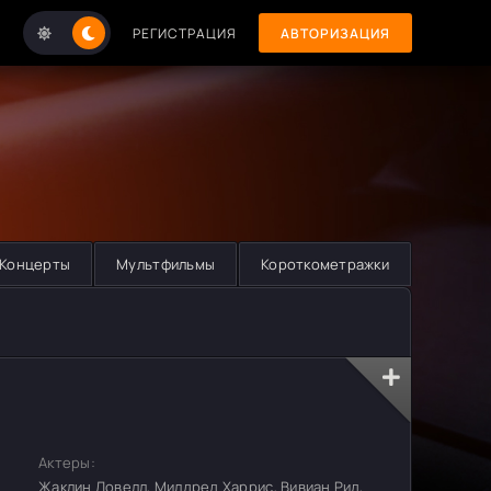
РЕГИСТРАЦИЯ
АВТОРИЗАЦИЯ
Концерты
Мультфильмы
Короткометражки
Актеры:
Жаклин Ловелл, Милдред Харрис, Вивиан Рид,