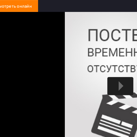
мотреть онлайн