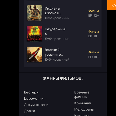
С
Индиана
Фильм
Джонс и
ВР: 12+
колесо
Дублированный
судьбы
Неудержимые
Фильм
4
ВР: 18+
Дублированный
Великий
Фильм
уравнитель
ВР: 18+
3
Дублированный
ЖАНРЫ ФИЛЬМОВ:
Вестерн
Военные
фильмы
Церемонии
Криминал
Документалки
Мелодрамы
Драма
История