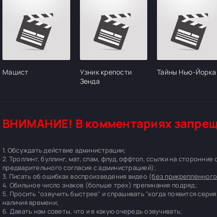
Мацист
Узник крепости
Тайны Нью-Йорка
Зенда
ВНИМАНИЕ! В комментариях запрещ
1. Обсуждать действие администрации;
2. Троллинг, буллинг, мат, спам, флуд, оффтоп, ссылки на сторонние
предварительного согласия с администрацией);
3. Писать об ошибках воспроизведения видео (
без прикрепленного
4. Обильное число знаков (больше трех) препинания подряд;
5. Просить "озвучить быстрее" и спрашивать "когда появится серия
наличия времени;
6. Давать нам советы, что и в какую очередь озвучивать;