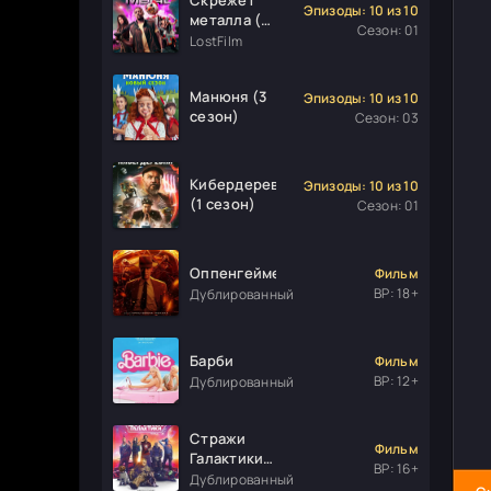
Эпизоды: 10 из 10
металла (1
Сезон: 01
сезон)
LostFilm
Манюня (3
Эпизоды: 10 из 10
сезон)
Сезон: 03
Кибердеревня
Эпизоды: 10 из 10
(1 сезон)
Сезон: 01
Оппенгеймер
Фильм
ВР: 18+
Дублированный
Барби
Фильм
ВР: 12+
Дублированный
Стражи
Фильм
Галактики.
ВР: 16+
Часть 3
Дублированный