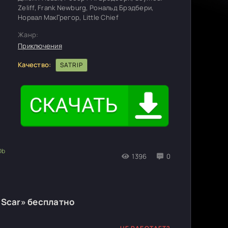
Zeliff, Frank Newburg, Рональд Брэдбери,
Норвал МакГрегор, Little Chief
Жанр:
Приключения
Качество:
SATRIP
1396
0
 Scar» бесплатно