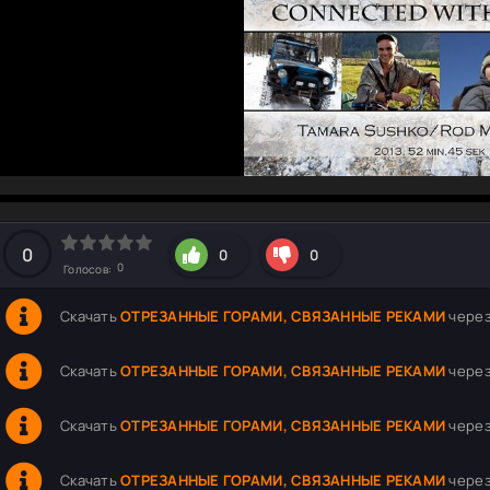
hd2160
hd1440
highres
hd1080
hd720
large
medium
small
tiny
0
0
0
0
Голосов:
Скачать
ОТРЕЗАННЫЕ ГОРАМИ, СВЯЗАННЫЕ РЕКАМИ
через
Скачать
ОТРЕЗАННЫЕ ГОРАМИ, СВЯЗАННЫЕ РЕКАМИ
через
Скачать
ОТРЕЗАННЫЕ ГОРАМИ, СВЯЗАННЫЕ РЕКАМИ
через 
Скачать
ОТРЕЗАННЫЕ ГОРАМИ, СВЯЗАННЫЕ РЕКАМИ
через 