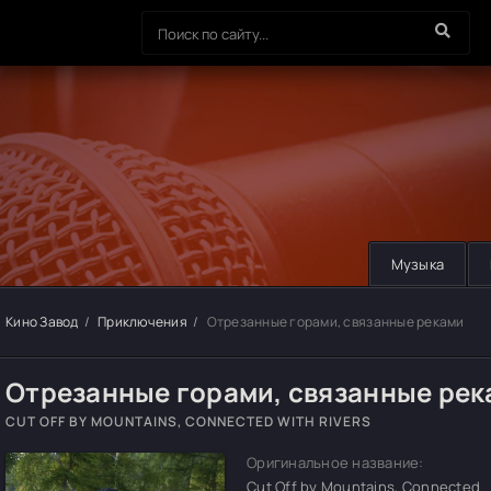
Музыка
Кино Завод
Приключения
Отрезанные горами, связанные реками
Отрезанные горами, связанные рек
CUT OFF BY MOUNTAINS, CONNECTED WITH RIVERS
Оригинальное название:
Cut Off by Mountains, Connected