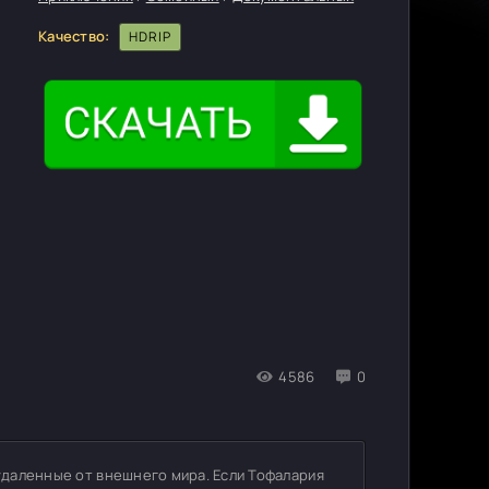
Качество:
HDRIP
4586
0
 удаленные от внешнего мира. Если Тофалария