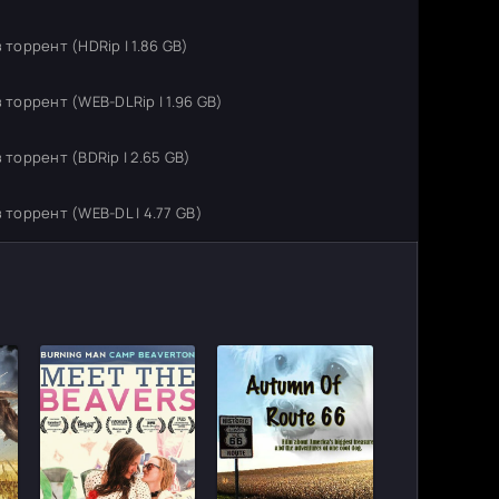
торрент (HDRip | 1.86 GB)
 торрент (WEB-DLRip | 1.96 GB)
 торрент (BDRip | 2.65 GB)
 торрент (WEB-DL | 4.77 GB)