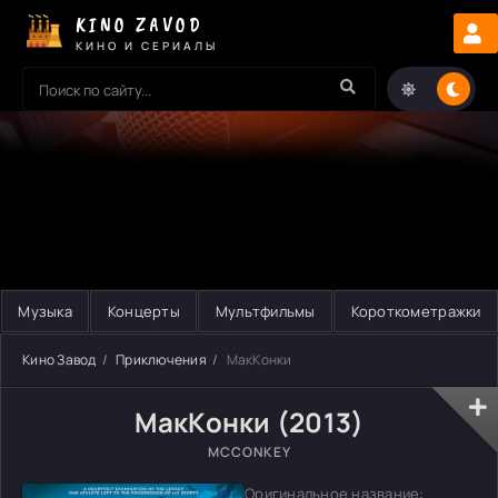
KINO ZAVOD
КИНО И СЕРИАЛЫ
Музыка
Концерты
Мультфильмы
Короткометражки
Кино Завод
Приключения
МакКонки
МакКонки (2013)
MCCONKEY
Оригинальное название: