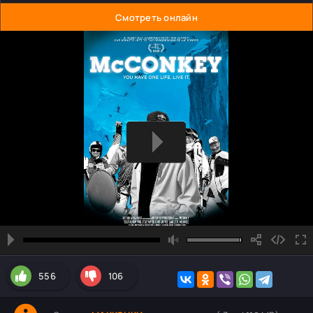
Смотреть онлайн
556
106