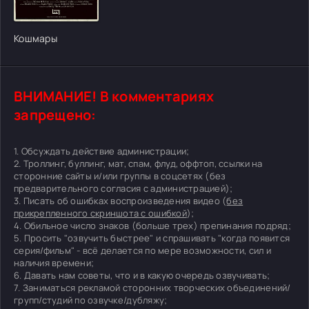
Кошмары
ВНИМАНИЕ! В комментариях
запрещено:
1. Обсуждать действие администрации;
2. Троллинг, буллинг, мат, спам, флуд, оффтоп, ссылки на
сторонние сайты и/или группы в соцсетях (без
предварительного согласия с администрацией);
3. Писать об ошибках воспроизведения видео (
без
прикрепленного скриншота с ошибкой
);
4. Обильное число знаков (больше трех) препинания подряд;
5. Просить "озвучить быстрее" и спрашивать "когда появится
серия/фильм" - всё делается по мере возможности, сил и
наличия времени;
6. Давать нам советы, что и в какую очередь озвучивать;
7. Заниматься рекламой сторонних творческих объединений/
групп/студий по озвучке/дубляжу;