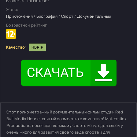
Broderick, Tal Fletcher
Жанр:
Приключения
/
Биография
/
Спорт
/
Документальный
Возрастной рейтинг:
Качество:
HDRIP
Этот полнометражный документальный фильм студии Red
Bull Media House, снятый совместно с компанией Matchstick
Productions, посвящен великому спортсмену, сделавшему
очень много для развития своего вида спорта и для