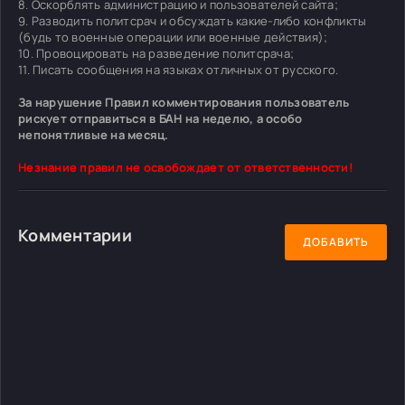
8. Оскорблять администрацию и пользователей сайта;
9. Разводить политсрач и обсуждать какие-либо конфликты
(будь то военные операции или военные действия);
10. Провоцировать на разведение политсрача;
11. Писать сообщения на языках отличных от русского.
За нарушение Правил комментирования пользователь
рискует отправиться в БАН на неделю, а особо
непонятливые на месяц.
Незнание правил не освобождает от ответственности!
Комментарии
ДОБАВИТЬ