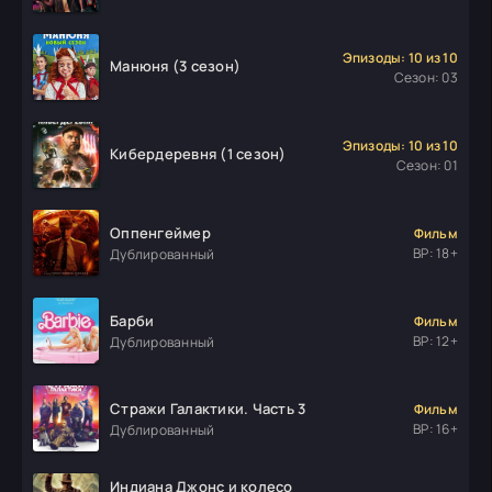
Эпизоды: 10 из 10
Манюня (3 сезон)
Сезон: 03
Эпизоды: 10 из 10
Кибердеревня (1 сезон)
Сезон: 01
Оппенгеймер
Фильм
ВР: 18+
Дублированный
Барби
Фильм
ВР: 12+
Дублированный
Стражи Галактики. Часть 3
Фильм
ВР: 16+
Дублированный
Индиана Джонс и колесо