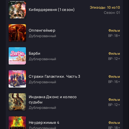
Эпизоды: 10 из 10
Кибердеревня (1 сезон)
Сезон: 01
Оппенгеймер
Фильм
ВР: 18+
Дублированный
Барби
Фильм
ВР: 12+
Дублированный
Стражи Галактики. Часть 3
Фильм
ВР: 16+
Дублированный
Индиана Джонс и колесо
Фильм
судьбы
ВР: 12+
Дублированный
Неудержимые 4
Фильм
ВР: 18+
Дублированный