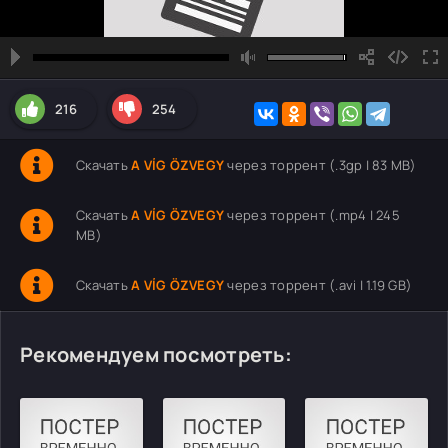
216
254
Скачать
A VÍG ÖZVEGY
через торрент (.3gp | 83 MB)
Скачать
A VÍG ÖZVEGY
через торрент (.mp4 | 245
MB)
Скачать
A VÍG ÖZVEGY
через торрент (.avi | 1.19 GB)
Рекомендуем посмотреть: