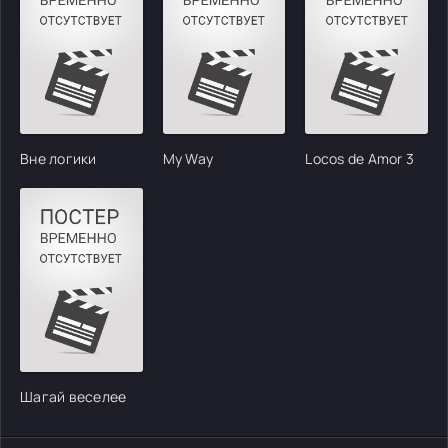
Вне логики
My Way
Locos de Amor 3
Шагай веселее