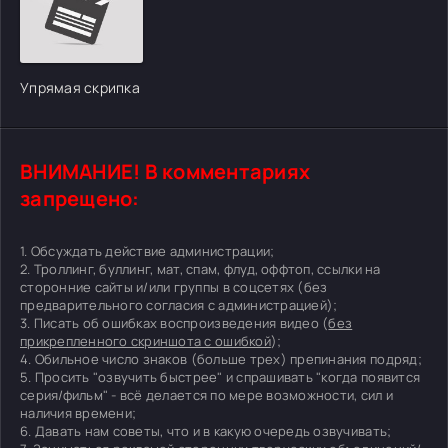
Упрямая скрипка
ВНИМАНИЕ! В комментариях
запрещено:
1. Обсуждать действие администрации;
2. Троллинг, буллинг, мат, спам, флуд, оффтоп, ссылки на
сторонние сайты и/или группы в соцсетях (без
предварительного согласия с администрацией);
3. Писать об ошибках воспроизведения видео (
без
прикрепленного скриншота с ошибкой
);
4. Обильное число знаков (больше трех) препинания подряд;
5. Просить "озвучить быстрее" и спрашивать "когда появится
серия/фильм" - всё делается по мере возможности, сил и
наличия времени;
6. Давать нам советы, что и в какую очередь озвучивать;