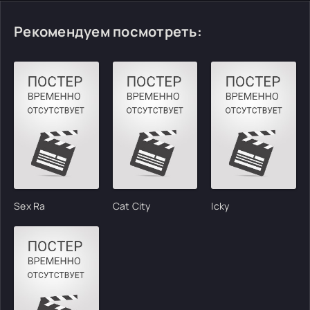
Рекомендуем посмотреть:
Sex Ra
Cat City
Icky