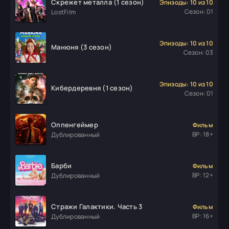
Скрежет металла (1 сезон)
Эпизоды: 10 из 10
Сезон: 01
LostFilm
Эпизоды: 10 из 10
Манюня (3 сезон)
Сезон: 03
Эпизоды: 10 из 10
Кибердеревня (1 сезон)
Сезон: 01
Оппенгеймер
Фильм
ВР: 18+
Дублированный
Барби
Фильм
ВР: 12+
Дублированный
Стражи Галактики. Часть 3
Фильм
ВР: 16+
Дублированный