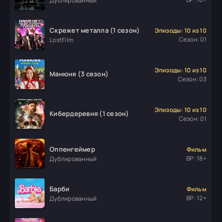
Дублированный
Скрежет металла (1 сезон)
Эпизоды: 10 из 10
Сезон: 01
LostFilm
Эпизоды: 10 из 10
Манюня (3 сезон)
Сезон: 03
Эпизоды: 10 из 10
Кибердеревня (1 сезон)
Сезон: 01
Оппенгеймер
Фильм
ВР: 18+
Дублированный
Барби
Фильм
ВР: 12+
Дублированный