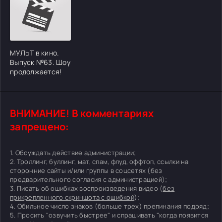
МУЛЬТ в кино.
Выпуск №63. Шоу
продолжается!
ВНИМАНИЕ! В комментариях
запрещено:
1. Обсуждать действие администрации;
2. Троллинг, буллинг, мат, спам, флуд, оффтоп, ссылки на
сторонние сайты и/или группы в соцсетях (без
предварительного согласия с администрацией);
3. Писать об ошибках воспроизведения видео (
без
прикрепленного скриншота с ошибкой
);
4. Обильное число знаков (больше трех) препинания подряд;
5. Просить "озвучить быстрее" и спрашивать "когда появится