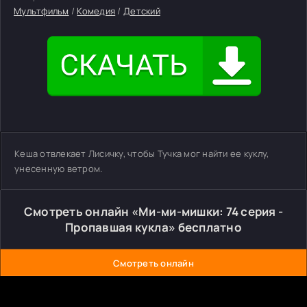
Мультфильм
/
Комедия
/
Детский
Кеша отвлекает Лисичку, чтобы Тучка мог найти ее куклу,
унесенную ветром.
Смотреть онлайн «Ми-ми-мишки: 74 серия -
Пропавшая кукла» бесплатно
Смотреть онлайн