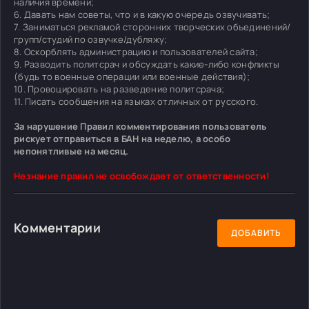
наличия времени;
6. Давать нам советы, что и в какую очередь озвучивать;
7. Заниматься рекламой сторонних творческих объединений/
групп/студий по озвучке/дубляжу;
8. Оскорблять администрацию и пользователей сайта;
9. Разводить политсрач и обсуждать какие-либо конфликты
(будь то военные операции или военные действия);
10. Провоцировать на разведение политсрача;
11. Писать сообщения на языках отличных от русского.
За нарушение Правил комментирования пользователь
рискует отправиться в БАН на неделю, а особо
непонятливые на месяц.
Незнание правил не освобождает от ответственности!
Комментарии
ДОБАВИТЬ