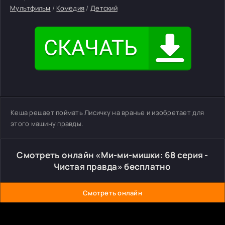
Мультфильм
/
Комедия
/
Детский
Кеша решает поймать Лисичку на вранье и изобретает для
этого машину правды.
Смотреть онлайн «Ми-ми-мишки: 68 серия -
Чистая правда» бесплатно
Смотреть онлайн