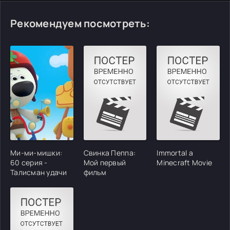
Рекомендуем посмотреть:
Ми-ми-мишки:
Свинка Пеппа:
Immortal a
60 серия -
Мой первый
Minecraft Movie
Талисман удачи
фильм