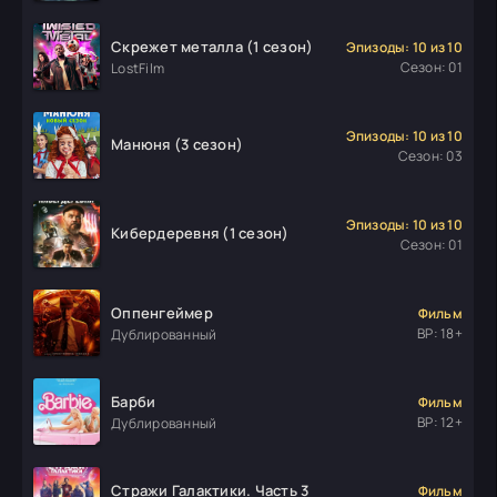
Скрежет металла (1 сезон)
Эпизоды: 10 из 10
Сезон: 01
LostFilm
Эпизоды: 10 из 10
Манюня (3 сезон)
Сезон: 03
Эпизоды: 10 из 10
Кибердеревня (1 сезон)
Сезон: 01
Оппенгеймер
Фильм
ВР: 18+
Дублированный
Барби
Фильм
ВР: 12+
Дублированный
Стражи Галактики. Часть 3
Фильм