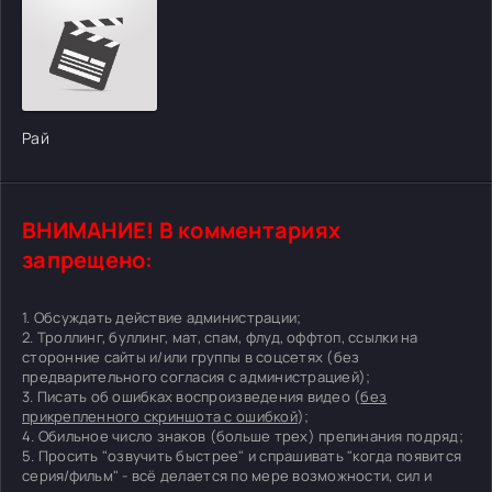
Рай
ВНИМАНИЕ! В комментариях
запрещено:
1. Обсуждать действие администрации;
2. Троллинг, буллинг, мат, спам, флуд, оффтоп, ссылки на
сторонние сайты и/или группы в соцсетях (без
предварительного согласия с администрацией);
3. Писать об ошибках воспроизведения видео (
без
прикрепленного скриншота с ошибкой
);
4. Обильное число знаков (больше трех) препинания подряд;
5. Просить "озвучить быстрее" и спрашивать "когда появится
серия/фильм" - всё делается по мере возможности, сил и