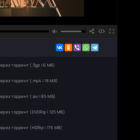
ерез торрент (.3gp | 6 MB)
ерез торрент (.mp4 | 18 MB)
ерез торрент (.avi | 85 MB)
ерез торрент (DVDRip | 125 MB)
ерез торрент (HDRip | 175 MB)