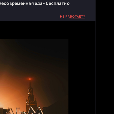
 Несовременная еда» бесплатно
НЕ РАБОТАЕТ?