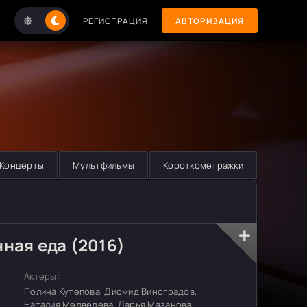
РЕГИСТРАЦИЯ
АВТОРИЗАЦИЯ
Концерты
Мультфильмы
Короткометражки
ная еда (2016)
Актеры:
Полина Кутепова, Диомид Виноградов,
Наталия Медведева, Дарья Мазанова