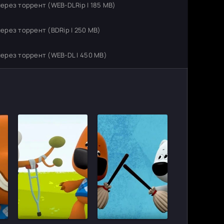
ерез торрент (WEB-DLRip | 185 MB)
ерез торрент (BDRip | 250 MB)
ерез торрент (WEB-DL | 450 MB)