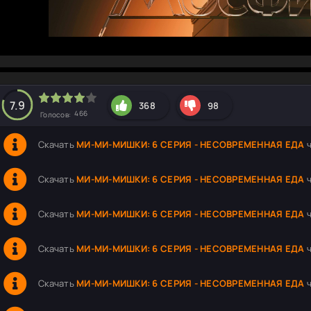
hd2160
hd1440
highres
hd1080
hd720
large
medium
small
tiny
7.9
368
98
466
Голосов:
Скачать
МИ-МИ-МИШКИ: 6 СЕРИЯ - НЕСОВРЕМЕННАЯ ЕДА
ч
Скачать
МИ-МИ-МИШКИ: 6 СЕРИЯ - НЕСОВРЕМЕННАЯ ЕДА
ч
Скачать
МИ-МИ-МИШКИ: 6 СЕРИЯ - НЕСОВРЕМЕННАЯ ЕДА
ч
Скачать
МИ-МИ-МИШКИ: 6 СЕРИЯ - НЕСОВРЕМЕННАЯ ЕДА
ч
Скачать
МИ-МИ-МИШКИ: 6 СЕРИЯ - НЕСОВРЕМЕННАЯ ЕДА
ч