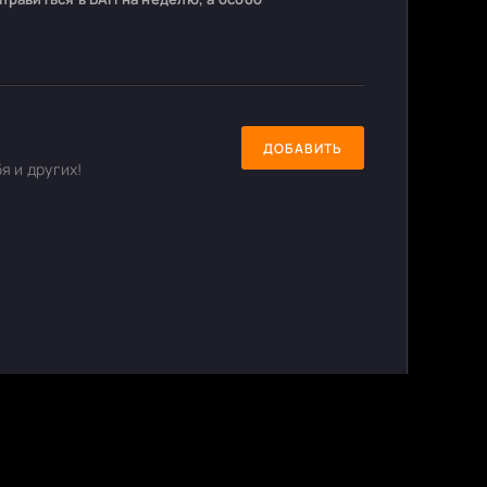
ДОБАВИТЬ
я и других!