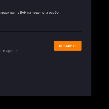
равиться в БАН на неделю, а особо
ДОБАВИТЬ
я и других!