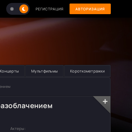
РЕГИСТРАЦИЯ
АВТОРИЗАЦИЯ
Концерты
Мультфильмы
Короткометражки
чением
 разоблачением
Актеры: