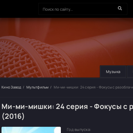
Музыка
Кино Завод
Мультфильм
Ми-ми-мишки: 24 серия - Фокусы с разобла
Ми-ми-мишки: 24 серия - Фокусы с
(2016)
Год выпуска: