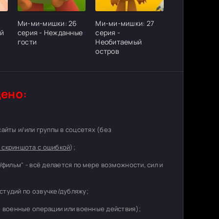
Ми-ми-мишки: 26
Ми-ми-мишки: 27
ий
серия - Нежданные
серия -
гости
Необитаемый
остров
ено:
 сайты и/или группы в соцсетях (без
 скриншота с ошибкой
);
/фильм" - всё делается по мере возможности, сил и
студий по озвучке/дубляжу;
о военные операции или военные действия);