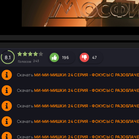
hd2160
hd1440
highres
hd1080
hd720
large
medium
small
tiny
8.1
196
47
243
Голосов:
Скачать
МИ-МИ-МИШКИ: 24 СЕРИЯ - ФОКУСЫ С РАЗОБЛАЧ
Скачать
МИ-МИ-МИШКИ: 24 СЕРИЯ - ФОКУСЫ С РАЗОБЛАЧ
Скачать
МИ-МИ-МИШКИ: 24 СЕРИЯ - ФОКУСЫ С РАЗОБЛАЧ
Скачать
МИ-МИ-МИШКИ: 24 СЕРИЯ - ФОКУСЫ С РАЗОБЛАЧ
Скачать
МИ-МИ-МИШКИ: 24 СЕРИЯ - ФОКУСЫ С РАЗОБЛАЧ