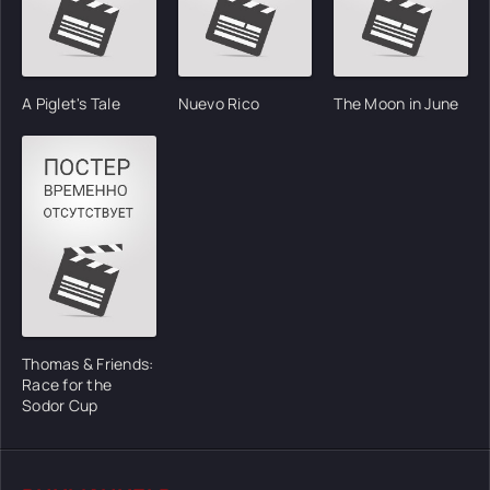
A Piglet's Tale
Nuevo Rico
The Moon in June
Thomas & Friends:
Race for the
Sodor Cup