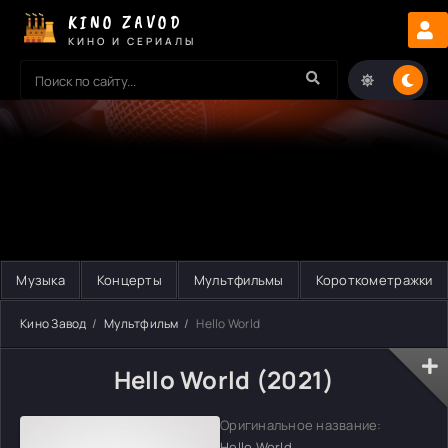
KINO ZAVOD
КИНО И СЕРИАЛЫ
Музыка
Концерты
Мультфильмы
Короткометражки
Кино Завод
Мультфильм
Hello World
Hello World (2021)
Оригинальное название:
Hello World