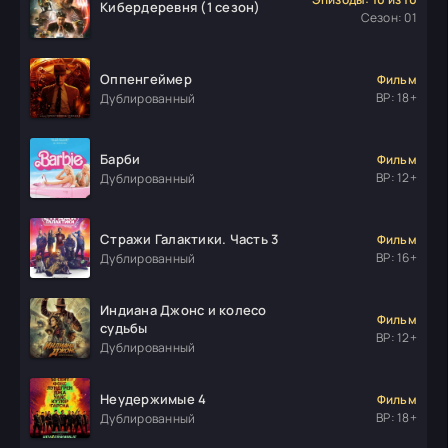
Кибердеревня (1 сезон)
Сезон: 01
Оппенгеймер
Фильм
ВР: 18+
Дублированный
Барби
Фильм
ВР: 12+
Дублированный
Стражи Галактики. Часть 3
Фильм
ВР: 16+
Дублированный
Индиана Джонс и колесо
Фильм
судьбы
ВР: 12+
Дублированный
Неудержимые 4
Фильм
ВР: 18+
Дублированный