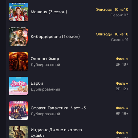
Эпизоды: 10 из 10
Манюня (3 сезон)
Сезон: 03
Эпизоды: 10 из 10
Кибердеревня (1 сезон)
Сезон: 01
Оппенгеймер
Фильм
ВР: 18+
Дублированный
Барби
Фильм
ВР: 12+
Дублированный
Стражи Галактики. Часть 3
Фильм
ВР: 16+
Дублированный
Индиана Джонс и колесо
Фильм
судьбы