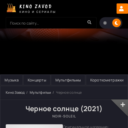
KINO ZAVOD
КИНО И СЕРИАЛЫ
Музыка
Концерты
Мультфильмы
Короткометражки
Кино Завод
Мультфильм
Черное солнце
Черное солнце (2021)
NOIR-SOLEIL
Оригинальное название: