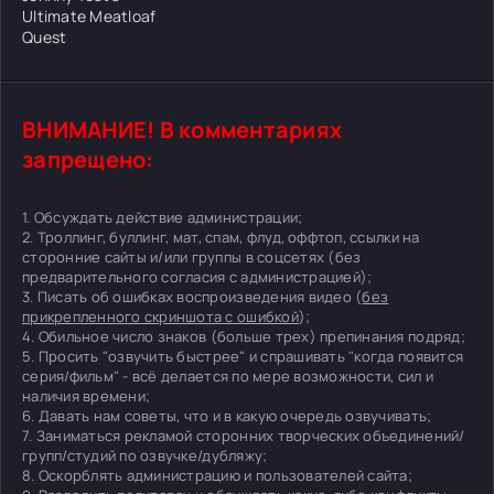
Ultimate Meatloaf
Quest
ВНИМАНИЕ! В комментариях
запрещено:
1. Обсуждать действие администрации;
2. Троллинг, буллинг, мат, спам, флуд, оффтоп, ссылки на
сторонние сайты и/или группы в соцсетях (без
предварительного согласия с администрацией);
3. Писать об ошибках воспроизведения видео (
без
прикрепленного скриншота с ошибкой
);
4. Обильное число знаков (больше трех) препинания подряд;
5. Просить "озвучить быстрее" и спрашивать "когда появится
серия/фильм" - всё делается по мере возможности, сил и
наличия времени;
6. Давать нам советы, что и в какую очередь озвучивать;
7. Заниматься рекламой сторонних творческих объединений/
групп/студий по озвучке/дубляжу;
8. Оскорблять администрацию и пользователей сайта;