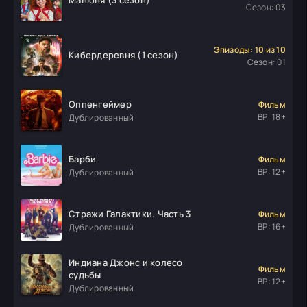
Манюня (3 сезон)
Сезон: 03
Эпизоды: 10 из 10
Кибердеревня (1 сезон)
Сезон: 01
Оппенгеймер
Фильм
ВР: 18+
Дублированный
Барби
Фильм
ВР: 12+
Дублированный
Стражи Галактики. Часть 3
Фильм
ВР: 16+
Дублированный
Индиана Джонс и колесо
Фильм
судьбы
ВР: 12+
Дублированный