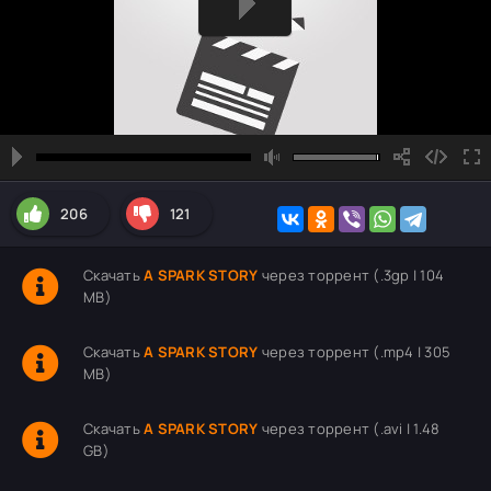
206
121
Скачать
A SPARK STORY
через торрент (.3gp | 104
MB)
Скачать
A SPARK STORY
через торрент (.mp4 | 305
MB)
Скачать
A SPARK STORY
через торрент (.avi | 1.48
GB)