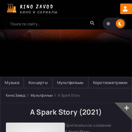
KINO ZAVOD
КИНО И СЕРИАЛЫ
Музыка
Концерты
Мультфильмы
Короткометражки
Кино Завод
Мультфильм
A Spark Story
A Spark Story (2021)
Оригинальное название:
A Spark Story