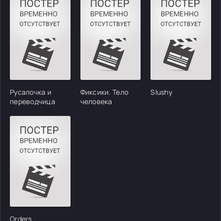
Русалочка и
Фиксики. Тело
Slushy
переводчица
человека
Orders