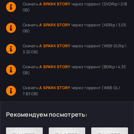
Скачать
A SPARK STORY
через торрент (DVDRip | 2.18
GB)
Скачать
A SPARK STORY
через торрент (HDRip | 3.05
GB)
Скачать
A SPARK STORY
через торрент (WEB-DLRip |
3.22 GB)
Скачать
A SPARK STORY
через торрент (BDRip | 4.35
GB)
Скачать
A SPARK STORY
через торрент (WEB-DL |
7.83 GB)
Рекомендуем посмотреть: