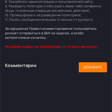
8. Оскорблять администрацию и пользователей сайта;
9. Разводить политсрач и обсуждать какие-либо конфликты
(будь то военные операции или военные действия);
10. Провоцировать на разведение политсрача;
11. Писать сообщения на языках отличных от русского.
За нарушение Правил комментирования пользователь
рискует отправиться в БАН на неделю, а особо
непонятливые на месяц.
Незнание правил не освобождает от ответственности!
Комментарии
ДОБАВИТЬ