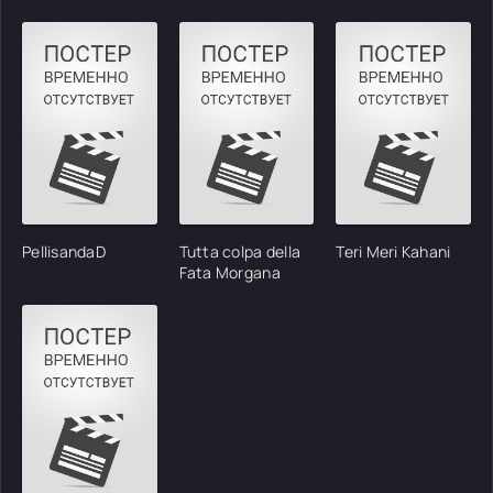
PellisandaD
Tutta colpa della
Teri Meri Kahani
Fata Morgana