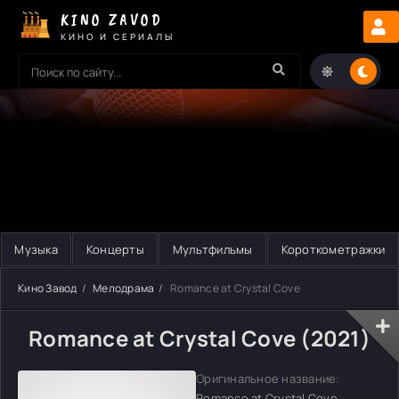
KINO ZAVOD
КИНО И СЕРИАЛЫ
Музыка
Концерты
Мультфильмы
Короткометражки
Кино Завод
Мелодрама
Romance at Crystal Cove
Romance at Crystal Cove (2021)
Оригинальное название:
Romance at Crystal Cove