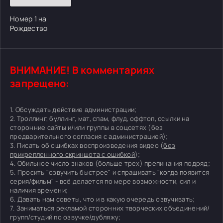
Номер 1 на
Рождество
ВНИМАНИЕ! В комментариях
запрещено:
1. Обсуждать действие администрации;
2. Троллинг, буллинг, мат, спам, флуд, оффтоп, ссылки на
сторонние сайты и/или группы в соцсетях (без
предварительного согласия с администрацией);
3. Писать об ошибках воспроизведения видео (
без
прикрепленного скриншота с ошибкой
);
4. Обильное число знаков (больше трех) препинания подряд;
5. Просить "озвучить быстрее" и спрашивать "когда появится
серия/фильм" - всё делается по мере возможности, сил и
наличия времени;
6. Давать нам советы, что и в какую очередь озвучивать;
7. Заниматься рекламой сторонних творческих объединений/
групп/студий по озвучке/дубляжу;