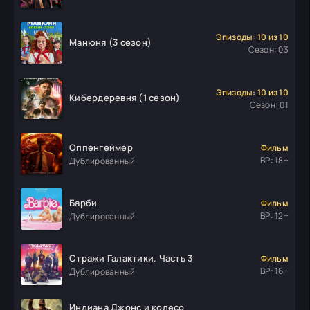
Эпизоды: 10 из 10
Манюня (3 сезон)
Сезон: 03
Эпизоды: 10 из 10
Кибердеревня (1 сезон)
Сезон: 01
Оппенгеймер
Фильм
ВР: 18+
Дублированный
Барби
Фильм
ВР: 12+
Дублированный
Стражи Галактики. Часть 3
Фильм
ВР: 16+
Дублированный
Индиана Джонс и колесо