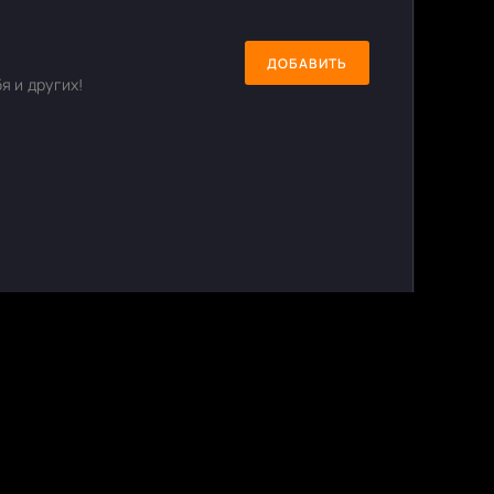
ДОБАВИТЬ
я и других!