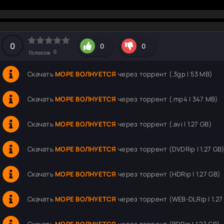
hd2160
hd1440
highres
hd1080
hd720
large
medium
small
tiny
0
0
0
0
Голосов:
Скачать
МОРЕ ВОЛНУЕТСЯ
через торрент (.3gp | 53 MB)
Скачать
МОРЕ ВОЛНУЕТСЯ
через торрент (.mp4 | 347 MB)
Скачать
МОРЕ ВОЛНУЕТСЯ
через торрент (.avi | 1.27 GB)
Скачать
МОРЕ ВОЛНУЕТСЯ
через торрент (DVDRip | 1.27 GB
Скачать
МОРЕ ВОЛНУЕТСЯ
через торрент (HDRip | 1.27 GB)
Скачать
МОРЕ ВОЛНУЕТСЯ
через торрент (WEB-DLRip | 1.27