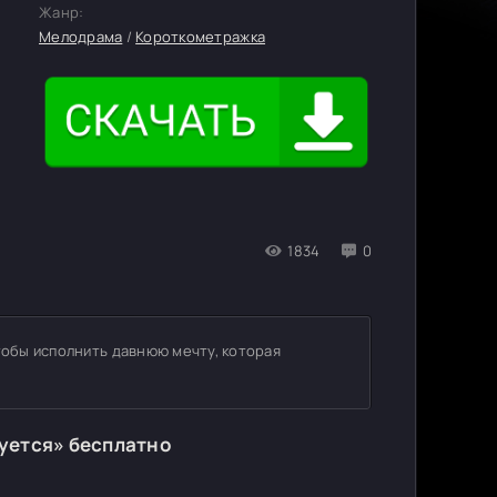
Жанр:
Мелодрама
/
Короткометражка
1834
0
тобы исполнить давнюю мечту, которая
уется» бесплатно