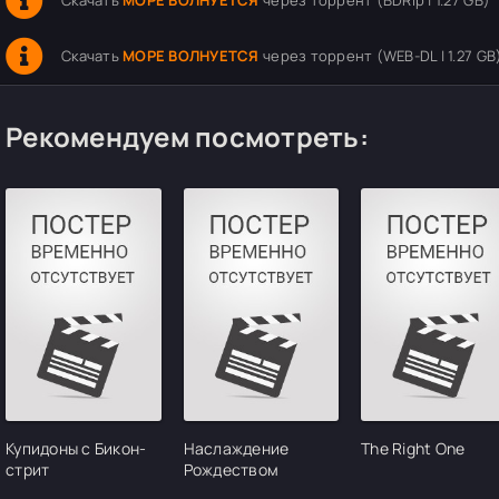
Скачать
МОРЕ ВОЛНУЕТСЯ
через торрент (BDRip | 1.27 GB)
Скачать
МОРЕ ВОЛНУЕТСЯ
через торрент (WEB-DL | 1.27 GB
Рекомендуем посмотреть:
Купидоны с Бикон-
Наслаждение
The Right One
стрит
Рождеством