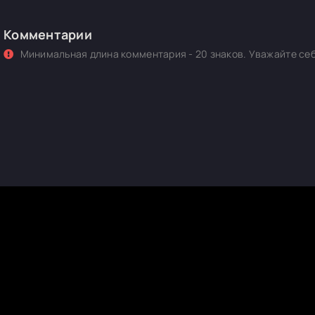
Комментарии
Минимальная длина комментария - 20 знаков. Уважайте себ