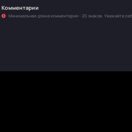
Комментарии
Минимальная длина комментария - 20 знаков. Уважайте себ