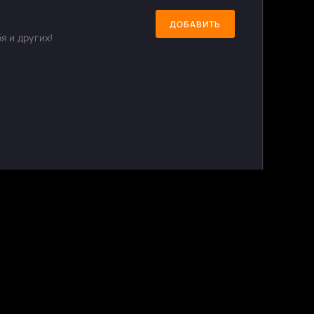
ДОБАВИТЬ
я и других!