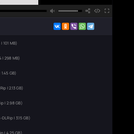
| 101 MB)
 | 298 MB)
 1.45 GB)
p | 2.13 GB)
p | 2.98 GB)
LRip | 3.15 GB)
 | 4.25 GB)