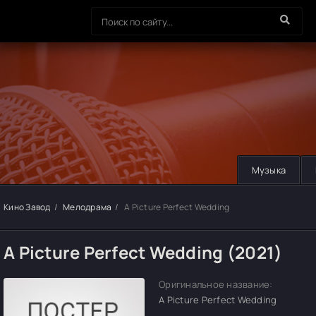
Музыка
Кино Завод
Мелодрама
A Picture Perfect Wedding
A Picture Perfect Wedding (2021)
Оригинальное название:
A Picture Perfect Wedding