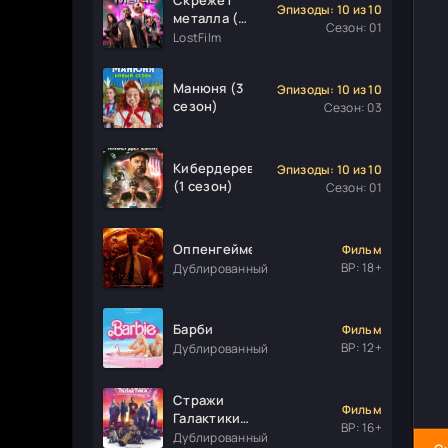
Эпизоды: 10 из 10
металла (1
Сезон: 01
сезон)
LostFilm
Манюня (3
Эпизоды: 10 из 10
сезон)
Сезон: 03
Кибердеревня
Эпизоды: 10 из 10
(1 сезон)
Сезон: 01
Оппенгеймер
Фильм
ВР: 18+
Дублированный
Барби
Фильм
ВР: 12+
Дублированный
Стражи
Фильм
Галактики.
ВР: 16+
Часть 3
Дублированный