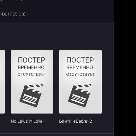
DL | 7.65 GB)
No Laws in Love
Банти и Бабли 2